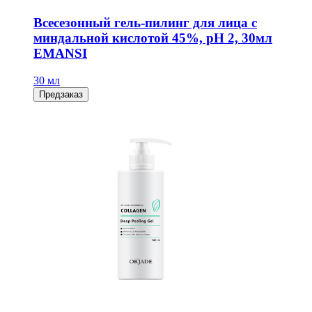
Всесезонный гель-пилинг для лица с
миндальной кислотой 45%, рН 2, 30мл
EMANSI
30 мл
Предзаказ