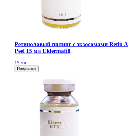
Pетиноловый пилинг с экзосомами Retin A
Peel 15 мл Eldermafill
15 мл
Предзаказ