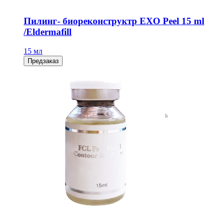
Пилинг- биореконструктр EXO Peel 15 ml
/Eldermafill
15 мл
Предзаказ