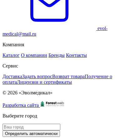
evol-
medical@mail.ru
Компания
Каталог
О компании
Бренды
Контакты
Сервис
Доставка
Задать вопрос
Возврат товара
Получение о
оплата
Лицензии и сертификаты
© 2026 «Эволмедикал»
Разработка сайта
Выберите город
Определить автоматически