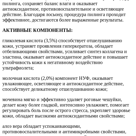
пилинга, сохраняет баланс влаги и оказывает
антиоксидантное, противовоспалительное и осветляющее
действие. Благодаря лосьону, процедура пилинга проходит
эффективнее, достигаются более выраженные результаты.
АКТИВНЫЕ КОМПОНЕНТЫ:
гликолевая кислота (3,5%) способствует отшелушиванию
кожи, устраняет проявления гиперкератоза, обладает
отбеливающими свойствами, усиливает синтез коллагена и
эластина, оказывает антиоксидантное действие и повышает
устойчивость кожи к негативному воздействию
ультрафиолета;
молочная кислота (2,0%) компонент НУФ, оказывает
увлажняющее, осветляющее и антиоксидантное действие,
способствует деликатному отшелушиванию кожи;
мочевина мягко и эффективно удаляет роговые чешуйки,
делает кожу более гладкой, интенсивно увлажняет, помогает
регулировать боль после острого стресса, укрепляет здоровье
кожи, обладает высокими антиоксидантными свойствами;
алоэ вера обладает успокаивающими,
противовоспалительными и антимикробными свойствами,