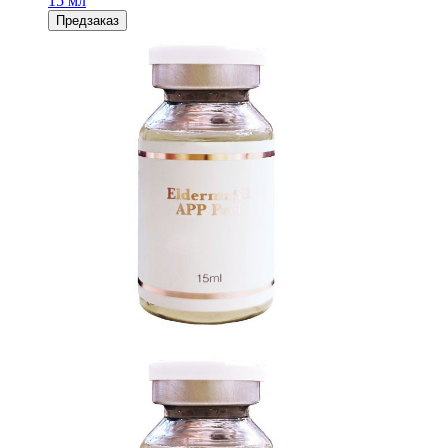
15 мл
Предзаказ