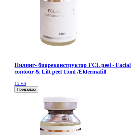
Пилинг- биореконструктор FCL peel - Facial
contour & Lift peel 15ml /Eldermafill
15 мл
Предзаказ