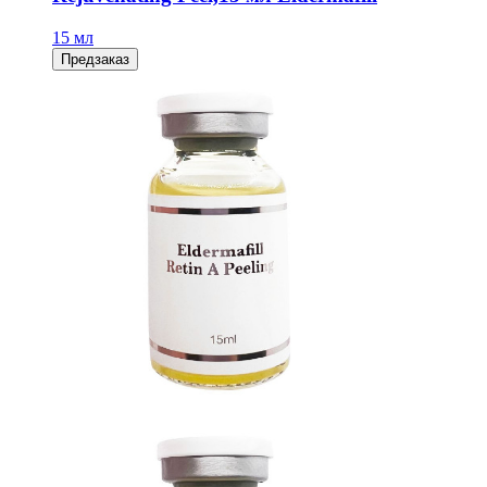
15 мл
Предзаказ