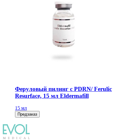
Феруловый пилинг с PDRN/ Ferulic
Resurface, 15 мл Eldermafill
15 мл
Предзаказ