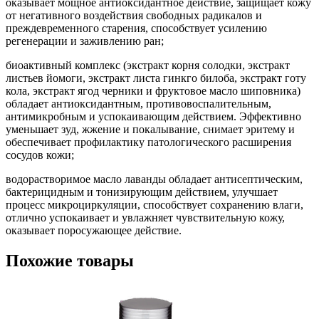
оказывает мощное антиоксидантное действие, защищает кожу
от негативного воздействия свободных радикалов и
преждевременного старения, способствует усилению
регенерации и заживлению ран;
биоактивный комплекс (экстракт корня солодки, экстракт
листьев йомоги, экстракт листа гинкго билоба, экстракт готу
кола, экстракт ягод черники и фруктовое масло шиповника)
обладает антиоксидантным, противовоспалительным,
антимикробным и успокаивающим действием. Эффективно
уменьшает зуд, жжение и покалывание, снимает эритему и
обеспечивает профилактику патологического расширения
сосудов кожи;
водорастворимое масло лаванды обладает антисептическим,
бактерицидным и тонизирующим действием, улучшает
процесс микроциркуляции, способствует сохранению влаги,
отлично успокаивает и увлажняет чувствительную кожу,
оказывает поросужающее действие.
Похожие товары