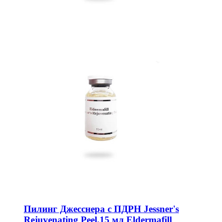
Пилинг Джесснера с ПДРН Jessner's
Rejuvenating Peel,15 мл Eldermafill