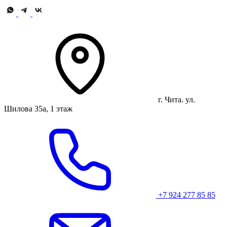
г. Чита. ул.
Шилова 35а, 1 этаж
+7 924 277 85 85