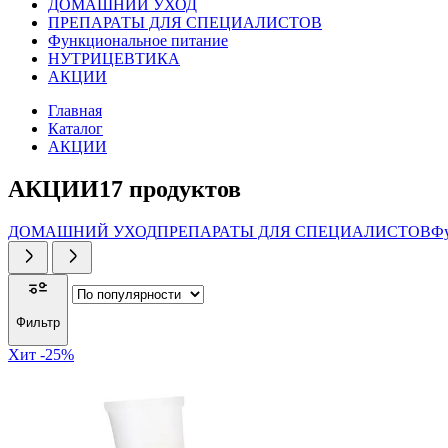
ДОМАШНИЙ УХОД
ПРЕПАРАТЫ ДЛЯ СПЕЦИАЛИСТОВ
Функциональное питание
НУТРИЦЕВТИКА
АКЦИИ
Главная
Каталог
АКЦИИ
АКЦИИ
17
продуктов
ДОМАШНИЙ УХОД
ПРЕПАРАТЫ ДЛЯ СПЕЦИАЛИСТОВ
Фу
Фильтр
Хит
-25%