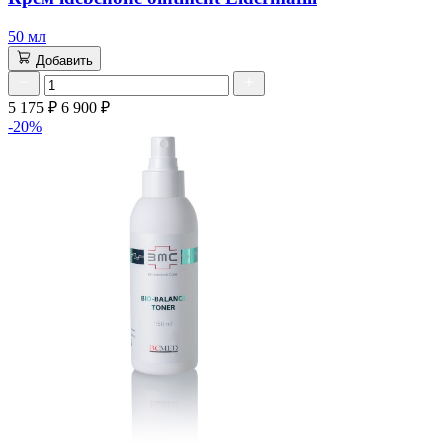
50 мл
Добавить
5 175 ₽
6 900 ₽
-20%