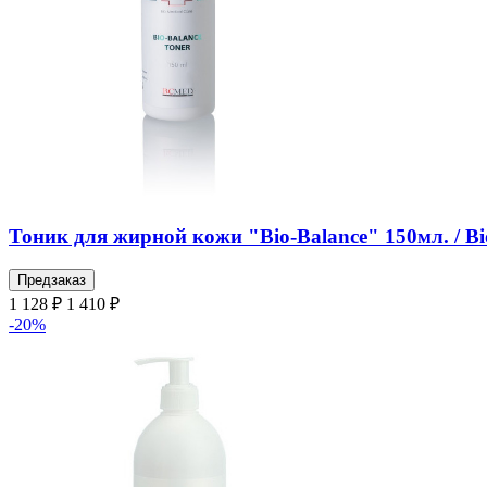
Тоник для жирной кожи "Bio-Balance" 150мл. / Bi
Предзаказ
1 128 ₽
1 410 ₽
-20%