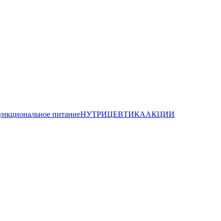
нкциональное питание
НУТРИЦЕВТИКА
АКЦИИ