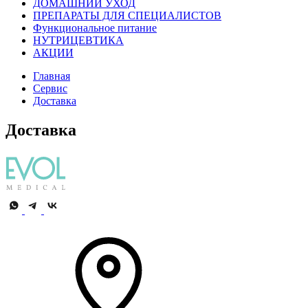
ДОМАШНИЙ УХОД
ПРЕПАРАТЫ ДЛЯ СПЕЦИАЛИСТОВ
Функциональное питание
НУТРИЦЕВТИКА
АКЦИИ
Главная
Сервис
Доставка
Доставка