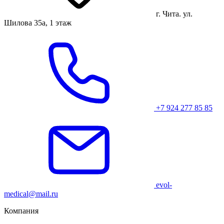
г. Чита. ул.
Шилова 35а, 1 этаж
+7 924 277 85 85
evol-
medical@mail.ru
Компания