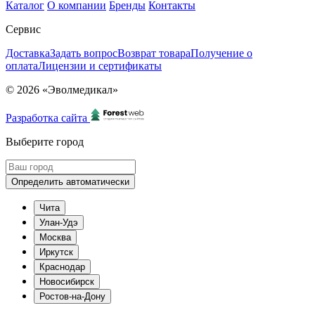
Каталог
О компании
Бренды
Контакты
Сервис
Доставка
Задать вопрос
Возврат товара
Получение о
оплата
Лицензии и сертификаты
© 2026 «Эволмедикал»
Разработка сайта
Выберите город
Определить автоматически
Чита
Улан-Удэ
Москва
Иркутск
Краснодар
Новосибирск
Ростов-на-Дону