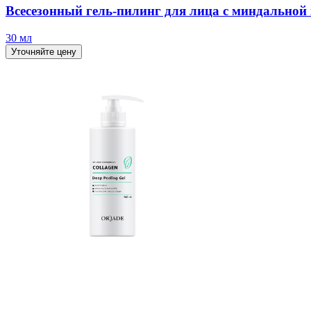
Всесезонный гель-пилинг для лица с миндальной
30 мл
Уточняйте цену