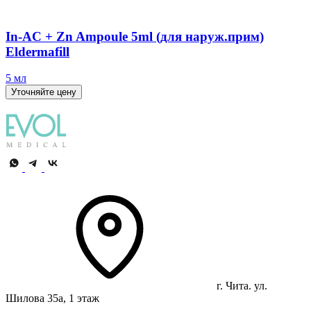
In-AC + Zn Ampoule 5ml (для наруж.прим)
Eldermafill
5 мл
Уточняйте цену
г. Чита. ул.
Шилова 35а, 1 этаж