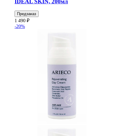
IDEAL SKIN, 200мл
Предзаказ
1 490 ₽
-20%