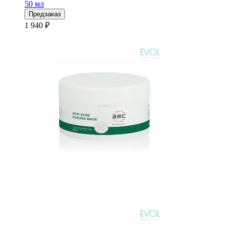
50 мл
Предзаказ
1 940 ₽