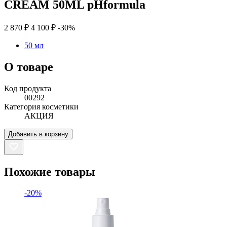
CREAM 50ML pHformula
2 870 ₽
4 100 ₽
-30%
50 мл
О товаре
Код продукта
00292
Категория косметики
АКЦИЯ
Добавить в корзину
Похожие товары
-20%