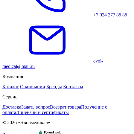
+7 924 277 85 85
evol-
medical@mail.ru
Компания
Каталог
О компании
Бренды
Контакты
Сервис
Доставка
Задать вопрос
Возврат товара
Получение о
оплата
Лицензии и сертификаты
© 2026 «Эволмедикал»