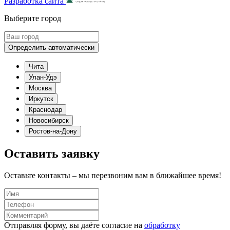
Разработка сайта
Выберите город
Определить автоматически
Чита
Улан-Удэ
Москва
Иркутск
Краснодар
Новосибирск
Ростов-на-Дону
Оставить заявку
Оставьте контакты – мы перезвоним вам в ближайшее время!
Отправляя форму, вы даёте согласие на
обработку