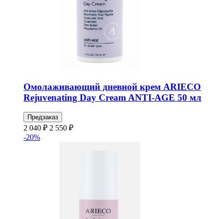
Омолаживающий дневной крем ARIECO
Rejuvenating Day Cream ANTI-AGE 50 мл
Предзаказ
2 040 ₽
2 550 ₽
-20%