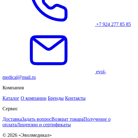
+7 924 277 85 85
evol-
medical@mail.ru
Компания
Каталог
О компании
Бренды
Контакты
Сервис
Доставка
Задать вопрос
Возврат товара
Получение о
оплата
Лицензии и сертификаты
© 2026 «Эволмедикал»