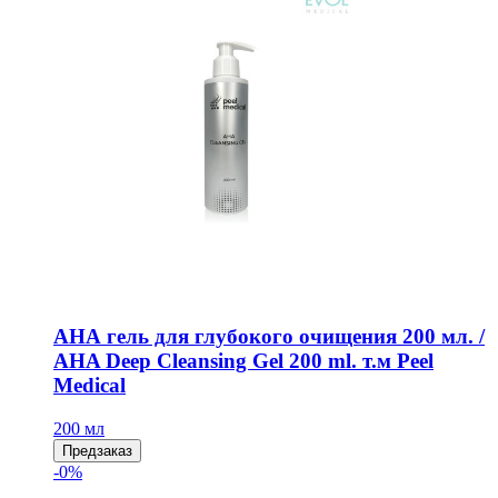
АНА гель для глубокого очищения 200 мл. /
AHA Deep Cleansing Gel 200 ml. т.м Peel
Medical
200 мл
Предзаказ
-0%