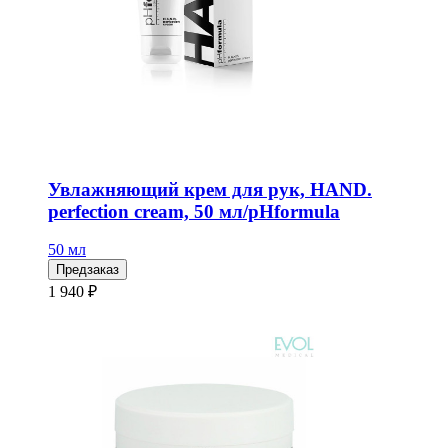
Увлажняющий крем для рук, HAND.
perfection cream, 50 мл/pHformula
50 мл
Предзаказ
1 940 ₽