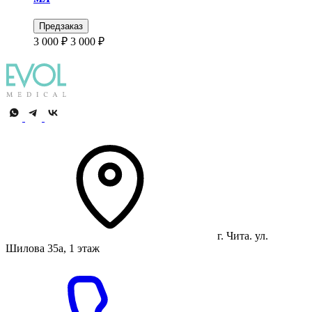
Предзаказ
3 000 ₽
3 000 ₽
г. Чита. ул.
Шилова 35а, 1 этаж