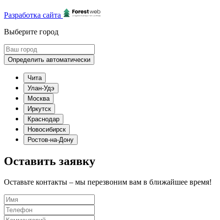
Разработка сайта
Выберите город
Определить автоматически
Чита
Улан-Удэ
Москва
Иркутск
Краснодар
Новосибирск
Ростов-на-Дону
Оставить заявку
Оставьте контакты – мы перезвоним вам в ближайшее время!