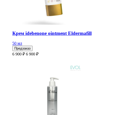
Крем idebenone ointment Eldermafill
50 мл
Предзаказ
6 900 ₽
6 900 ₽