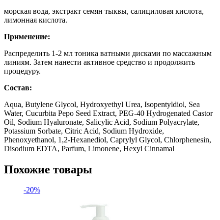
морская вода, экстракт семян тыквы, салициловая кислота,
лимонная кислота.
Применение:
Распределить 1-2 мл тоника ватными дисками по массажным
линиям. Затем нанести активное средство и продолжить
процедуру.
Состав:
Aqua, Butylene Glycol, Hydroxyethyl Urea, Isopentyldiol, Sea
Water, Cucurbita Pepo Seed Extract, PEG-40 Hydrogenated Castor
Oil, Sodium Hyaluronate, Salicylic Acid, Sodium Polyacrylate,
Potassium Sorbate, Citric Acid, Sodium Hydroxide,
Phenoxyethanol, 1,2-Hexanediol, Caprylyl Glycol, Chlorphenesin,
Disodium EDTA, Parfum, Limonene, Hexyl Cinnamal
Похожие товары
-20%