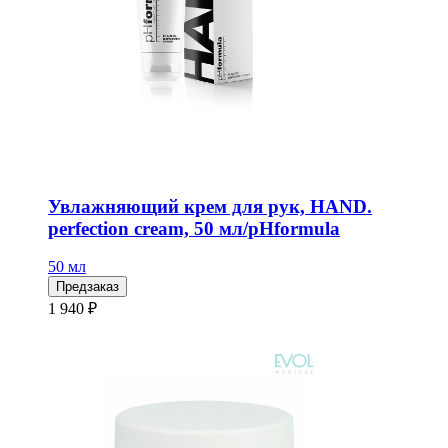
Увлажняющий крем для рук, HAND.
perfection cream, 50 мл/pHformula
50 мл
Предзаказ
1 940 ₽