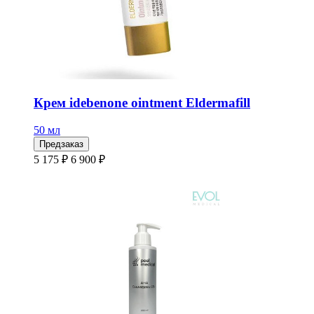
Крем idebenone ointment Eldermafill
50 мл
Предзаказ
5 175 ₽
6 900 ₽