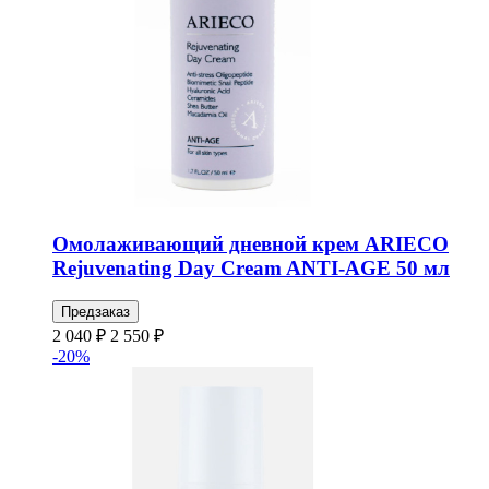
Омолаживающий дневной крем ARIECO
Rejuvenating Day Cream ANTI-AGE 50 мл
Предзаказ
2 040 ₽
2 550 ₽
-20%