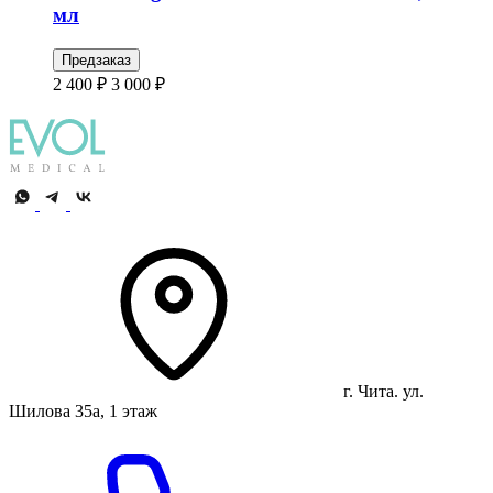
мл
Предзаказ
2 400 ₽
3 000 ₽
г. Чита. ул.
Шилова 35а, 1 этаж