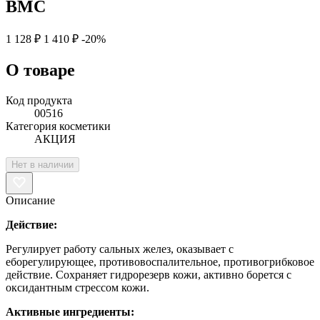
BMC
1 128 ₽
1 410 ₽
-20%
О товаре
Код продукта
00516
Категория косметики
АКЦИЯ
Нет в наличии
Описание
Действие:
Регулирует работу сальных желез, оказывает с
еборегулирующее, противовоспалительное, противогрибковое
действие. Сохраняет гидрорезерв кожи, активно борется с
оксидантным стрессом кожи.
Активные ингредиенты: