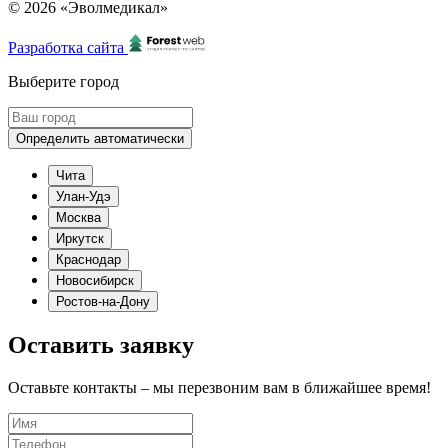
© 2026 «Эволмедикал»
Разработка сайта
Выберите город
Определить автоматически
Чита
Улан-Удэ
Москва
Иркутск
Краснодар
Новосибирск
Ростов-на-Дону
Оставить заявку
Оставьте контакты – мы перезвоним вам в ближайшее время!