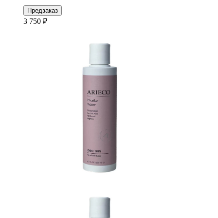
Предзаказ
3 750 ₽