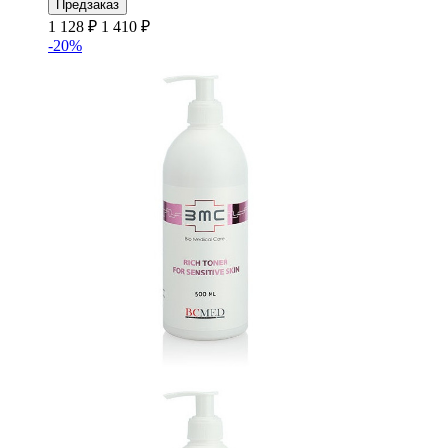
Предзаказ
1 128 ₽
1 410 ₽
-20%