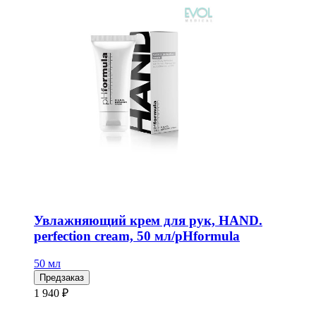
Увлажняющий крем для рук, HAND.
perfection cream, 50 мл/pHformula
50 мл
Предзаказ
1 940 ₽