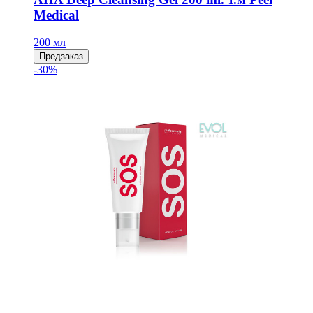
Medical
200 мл
Предзаказ
-30%