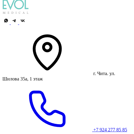
г. Чита. ул.
Шилова 35а, 1 этаж
+7 924 277 85 85