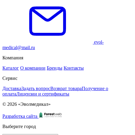
evol-
medical@mail.ru
Компания
Каталог
О компании
Бренды
Контакты
Сервис
Доставка
Задать вопрос
Возврат товара
Получение о
оплата
Лицензии и сертификаты
© 2026 «Эволмедикал»
Разработка сайта
Выберите город