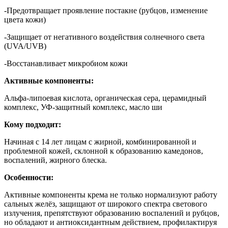
-Предотвращает проявление постакне (рубцов, изменение
цвета кожи)
-Защищает от негативного воздействия солнечного света
(UVA/UVB)
-Восстанавливает микробиом кожи
Активные компоненты:
Альфа-липоевая кислота, органическая сера, церамидный
комплекс, УФ-защитный комплекс, масло ши
Кому подходит:
Начиная с 14 лет лицам с жирной, комбинированной и
проблемной кожей, склонной к образованию камедонов,
воспалений, жирного блеска.
Особенности:
Активные компоненты крема не только нормализуют работу
сальных желёз, защищают от широкого спектра светового
излучения, препятствуют образованию воспалений и рубцов,
но обладают и антиоксидантным действием, профилактируя