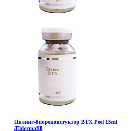
Пилинг-биореконстуктор BTX Peel 15ml
/Eldermafill