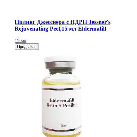
Пилинг Джесснера с ПДРН Jessner's
Rejuvenating Peel,15 мл Eldermafill
15 мл
Предзаказ