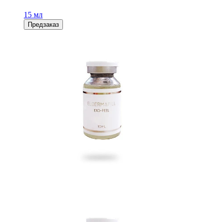
15 мл
Предзаказ