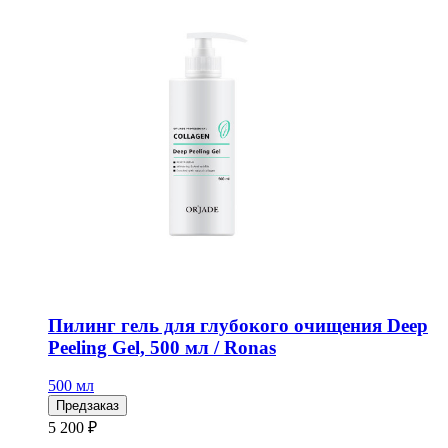
Пилинг гель для глубокого очищения Deep
Peeling Gel, 500 мл / Ronas
500 мл
Предзаказ
5 200 ₽