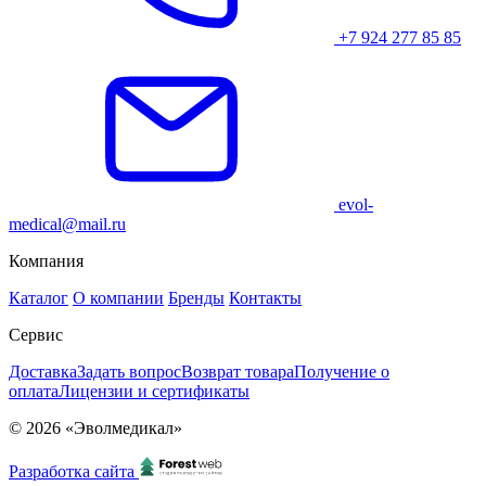
+7 924 277 85 85
evol-
medical@mail.ru
Компания
Каталог
О компании
Бренды
Контакты
Сервис
Доставка
Задать вопрос
Возврат товара
Получение о
оплата
Лицензии и сертификаты
© 2026 «Эволмедикал»
Разработка сайта