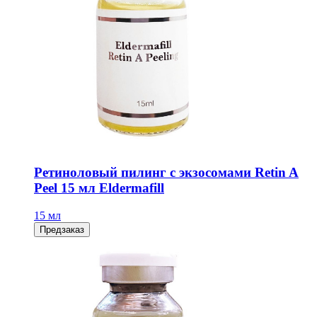
Pетиноловый пилинг с экзосомами Retin A
Peel 15 мл Eldermafill
15 мл
Предзаказ