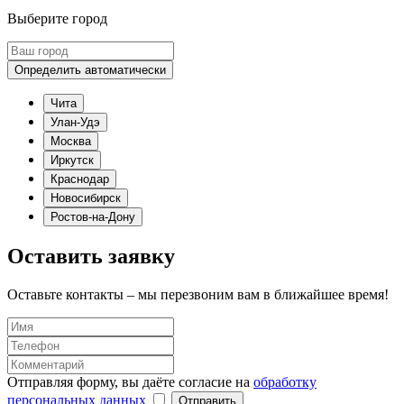
Выберите город
Определить автоматически
Чита
Улан-Удэ
Москва
Иркутск
Краснодар
Новосибирск
Ростов-на-Дону
Оставить заявку
Оставьте контакты – мы перезвоним вам в ближайшее время!
Отправляя форму, вы даёте согласие на
обработку
персональных данных
Отправить