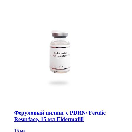
Феруловый пилинг с PDRN/ Ferulic
Resurface, 15 мл Eldermafill
15 мл