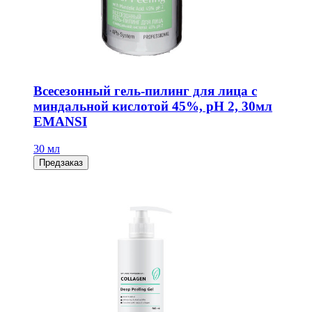
Всесезонный гель-пилинг для лица с
миндальной кислотой 45%, рН 2, 30мл
EMANSI
30 мл
Предзаказ