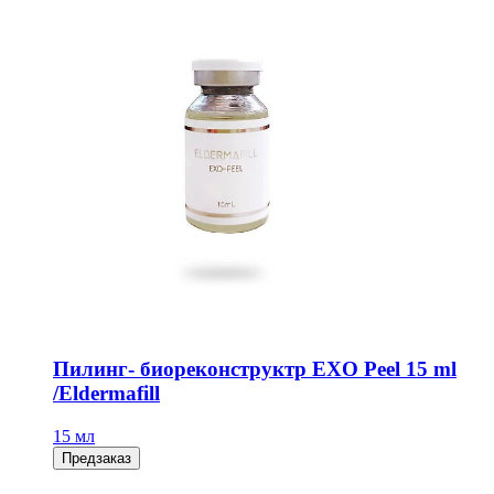
Пилинг- биореконструктр EXO Peel 15 ml
/Eldermafill
15 мл
Предзаказ