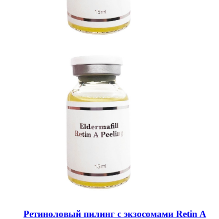
Pетиноловый пилинг с экзосомами Retin A