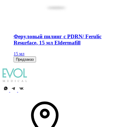
Феруловый пилинг с PDRN/ Ferulic
Resurface, 15 мл Eldermafill
15 мл
Предзаказ