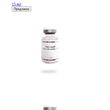
15 мл
Предзаказ