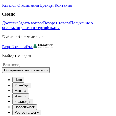
Каталог
О компании
Бренды
Контакты
Сервис
Доставка
Задать вопрос
Возврат товара
Получение о
оплата
Лицензии и сертификаты
© 2026 «Эволмедикал»
Разработка сайта
Выберите город
Определить автоматически
Чита
Улан-Удэ
Москва
Иркутск
Краснодар
Новосибирск
Ростов-на-Дону