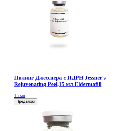
Пилинг Джесснера с ПДРН Jessner's
Rejuvenating Peel,15 мл Eldermafill
15 мл
Предзаказ