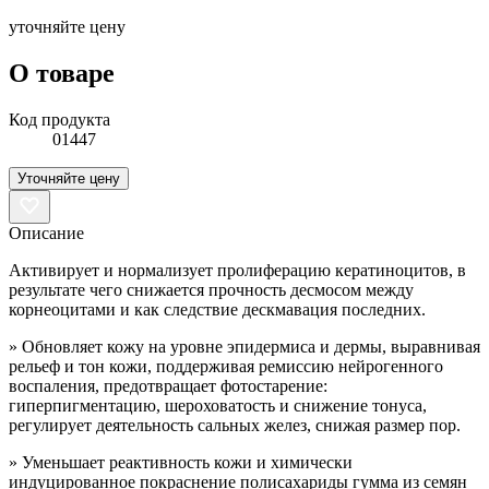
уточняйте цену
О товаре
Код продукта
01447
Уточняйте цену
Описание
Активирует и нормализует пролиферацию кератиноцитов, в
результате чего снижается прочность десмосом между
корнеоцитами и как следствие дескмавация последних.
» Обновляет кожу на уровне эпидермиса и дермы, выравнивая
рельеф и тон кожи, поддерживая ремиссию нейрогенного
воспаления, предотвращает фотостарение:
гиперпигментацию, шероховатость и снижение тонуса,
регулирует деятельность сальных желез, снижая размер пор.
» Уменьшает реактивность кожи и химически
индуцированное покраснение полисахариды гумма из семян