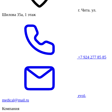
г. Чита. ул.
Шилова 35а, 1 этаж
+7 924 277 85 85
evol-
medical@mail.ru
Компания