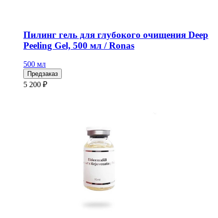
Пилинг гель для глубокого очищения Deep
Peeling Gel, 500 мл / Ronas
500 мл
Предзаказ
5 200 ₽