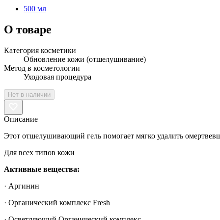
500 мл
О товаре
Категория косметики
Обновление кожи (отшелушивание)
Метод в косметологии
Уходовая процедура
Нет в наличии
Описание
Этот отшелушивающий гель помогает мягко удалить омертвевши
Для всех типов кожи
Активные вещества:
· Аргинин
· Органический комплекс Fresh
· Осветляющий Органический комплекс