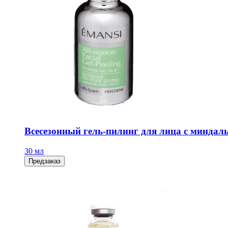
Всесезонный гель-пилинг для лица с миндал
30 мл
Предзаказ