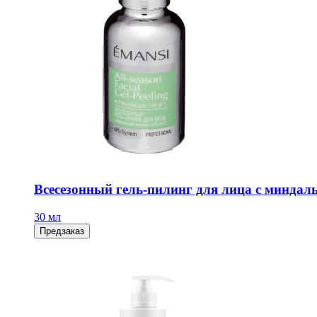
Всесезонный гель-пилинг для лица с миндал
30 мл
Предзаказ