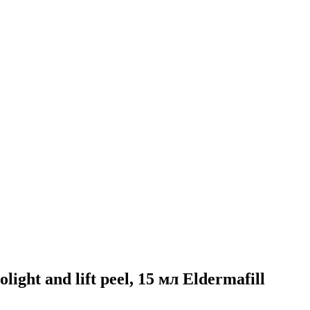
ght and lift peel, 15 мл Eldermafill