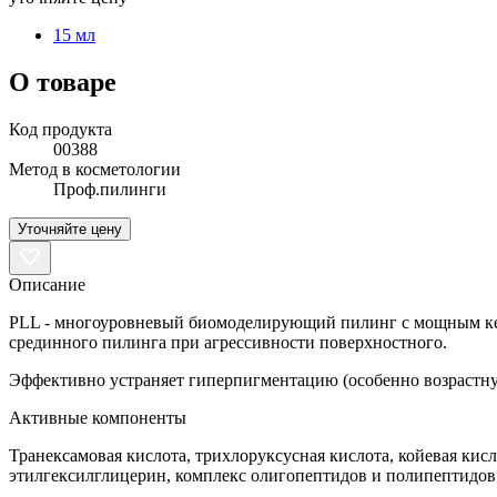
15 мл
О товаре
Код продукта
00388
Метод в косметологии
Проф.пилинги
Уточняйте цену
Описание
PLL - многоуровневый биомоделирующий пилинг с мощным кер
срединного пилинга при агрессивности поверхностного.
Эффективно устраняет гиперпигментацию (особенно возрастную)
Активные компоненты
Транексамовая кислота, трихлоруксусная кислота, койевая кисл
этилгексилглицерин, комплекс олигопептидов и полипептидов