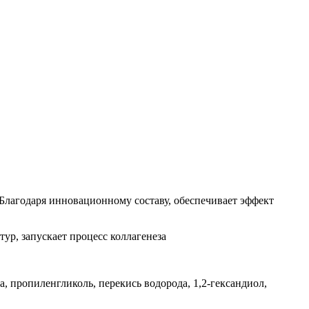
агодаря инновационному составу, обеспечивает эффект
ур, запускает процесс коллагенеза
, пропиленгликоль, перекись водорода, 1,2-гександиол,