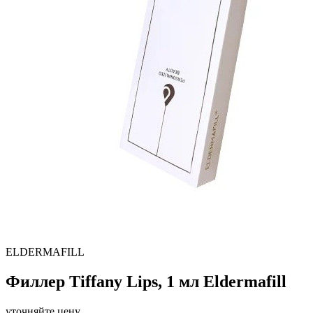
ELDERMAFILL
Филлер Tiffany Lips, 1 мл Eldermafill
уточняйте цену