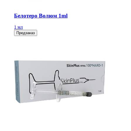
Белотеро Волюм 1ml
1 мл
Предзаказ