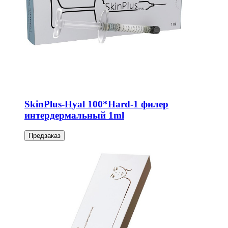
SkinPlus-Hyal 100*Hard-1 филер
интердермальный 1ml
Предзаказ