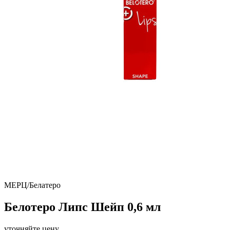
МЕРЦ/Белатеро
Белотеро Липс Шейп 0,6 мл
уточняйте цену