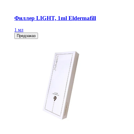
Филлер LIGHT, 1ml Eldermafill
1 мл
Предзаказ