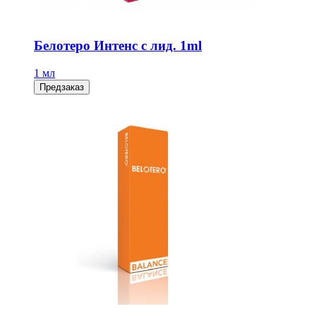
Белотеро Интенс с лид. 1ml
1 мл
Предзаказ