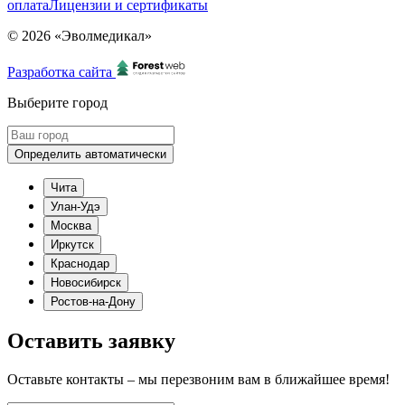
оплата
Лицензии и сертификаты
© 2026 «Эволмедикал»
Разработка сайта
Выберите город
Определить автоматически
Чита
Улан-Удэ
Москва
Иркутск
Краснодар
Новосибирск
Ростов-на-Дону
Оставить заявку
Оставьте контакты – мы перезвоним вам в ближайшее время!