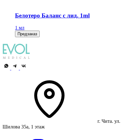
Белотеро Баланс с лид. 1ml
1 мл
Предзаказ
г. Чита. ул.
Шилова 35а, 1 этаж