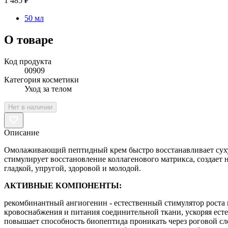
1 485 ₽
50 мл
О товаре
Код продукта
00909
Категория косметики
Уход за телом
Нет в наличии
Описание
Омолаживающий пептидный крем быстро восстанавливает сухую
стимулирует восстановление коллагенового матрикса, создает 
гладкой, упругой, здоровой и молодой.
АКТИВНЫЕ КОМПОНЕНТЫ:
рекомбинантный ангиогенин - естественный стимулятор роста 
кровоснабжения и питания соединительной ткани, ускоряя ест
повышает способность биопептида проникать через роговой сл