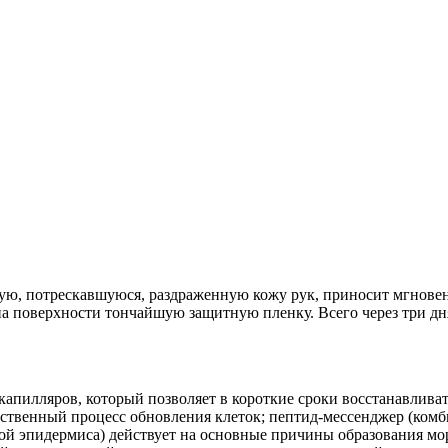
, потрескавшуюся, раздраженную кожу рук, приносит мгновенн
на поверхности тончайшую защитную пленку. Всего через три дн
капилляров, который позволяет в короткие сроки восстанавлив
ественный процесс обновления клеток; пептид-мессенджер (ком
ой эпидермиса) действует на основные причины образования мо