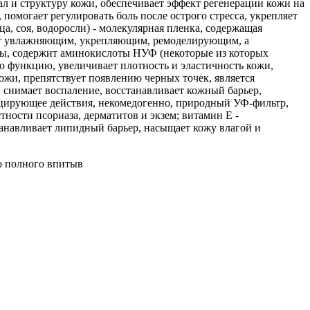
л и структуру кожи, обеспечивает эффект регенерации кожи на
 помогает регулировать боль после острого стресса, укрепляет
, соя, водоросли) - молекулярная пленка, содержащая
ает увлажняющим, укрепляющим, ремоделирующим, а
ды, содержит аминокислоты НУФ (некоторые из которых
ю функцию, увеличивает плотность и эластичность кожи,
жи, препятствует появлению черных точек, является
снимает воспаление, восстанавливает кожный барьер,
ицирующее действия, некомедогенно, природный УФ‑фильтр,
ности псориаза, дерматитов и экзем; витамин Е -
анавливает липидный барьер, насыщает кожу влагой и
о полного впитыв