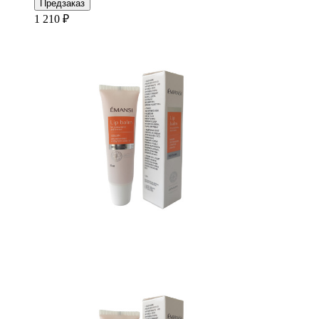
Предзаказ
1 210 ₽