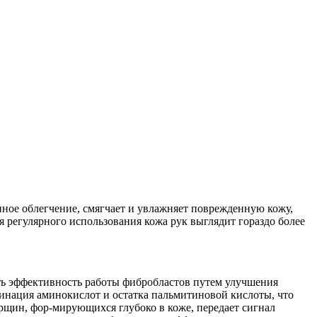
ое облегчение, смягчает и увлажняет поврежденную кожу,
я регулярного использования кожа рук выглядит гораздо более
ать эффективность работы фибробластов путем улучшения
бинация аминокислот и остатка пальмитиновой кислоты, что
рщин, фор-мирующихся глубоко в коже, передает сигнал