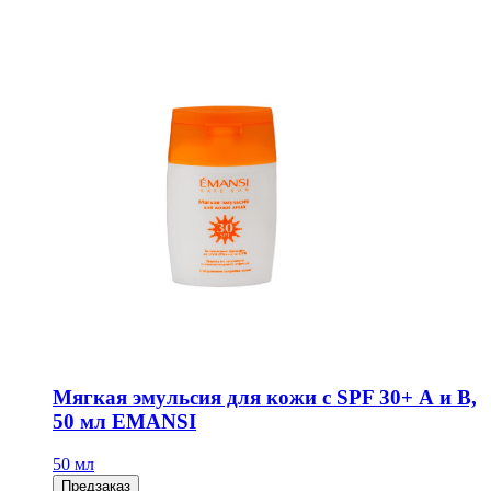
Мягкая эмульсия для кожи с SPF 30+ А и В,
50 мл EMANSI
50 мл
Предзаказ