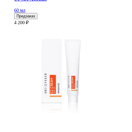
60 мл
Предзаказ
4 200 ₽