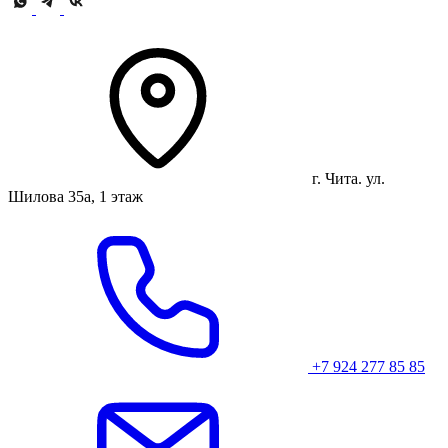
г. Чита. ул.
Шилова 35а, 1 этаж
+7 924 277 85 85