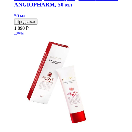
ANGIOPHARM, 50 мл
50 мл
Предзаказ
1 890 ₽
-25%