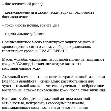
– биологический распад
– кратковременная и хроническая водная токсичность –
бионакопление
– токсичность почвы, грунта, дна
– гормональное действие
Солнцезащитное масло гарантирует защиту от фото и
хроностарения, синего света, свободных радикалов,
гарантирует уровень UVA-PF/SPF≥1/3.
Масла жожоба, макадамии, зародышей пшеницы защищают
кожу от УФ-воздействия, питают, увлажняют и
восстанавливают кожу.
Активный компонент на основе экстракта южной магнолии
(Magnolia grandiflora) , специально разработанный для
чувствительной кожи, значительно уменьшает нейрогенное
воспаление, а также покраснение кожи после УФ-излучения.
Витамин Е обладает выраженной антиоксидантной
активностью, нейтрализуя свободные радикалы,
восстанавливает кожу после негативного влияния