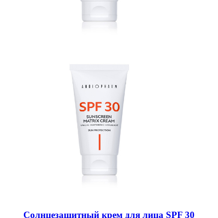
Солнцезащитный крем для лица SPF 30