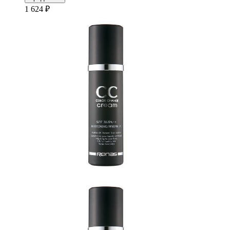
1 624 ₽