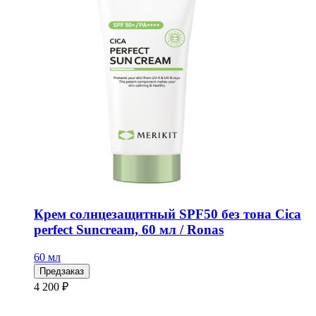
Крем солнцезащитный SPF50 без тона Cica
perfect Suncream, 60 мл / Ronas
60 мл
Предзаказ
4 200 ₽