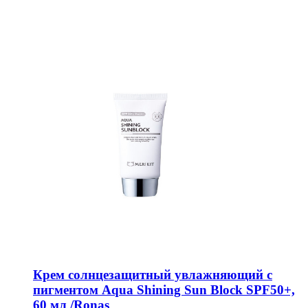
Крем солнцезащитный увлажняющий с
пигментом Aqua Shining Sun Block SPF50+,
60 мл /Ronas