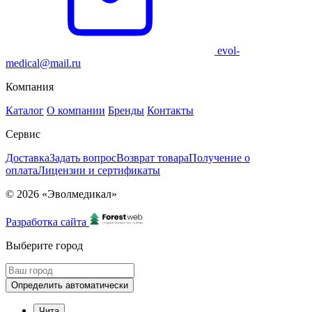
evol-
medical@mail.ru
Компания
Каталог
О компании
Бренды
Контакты
Сервис
Доставка
Задать вопрос
Возврат товара
Получение о
оплата
Лицензии и сертификаты
© 2026 «Эволмедикал»
Разработка сайта
Выберите город
Определить автоматически
Чита