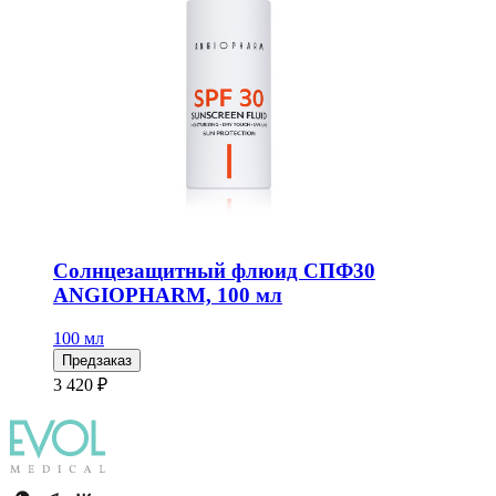
Солнцезащитный флюид СПФ30
ANGIOPHARM, 100 мл
100 мл
Предзаказ
3 420 ₽