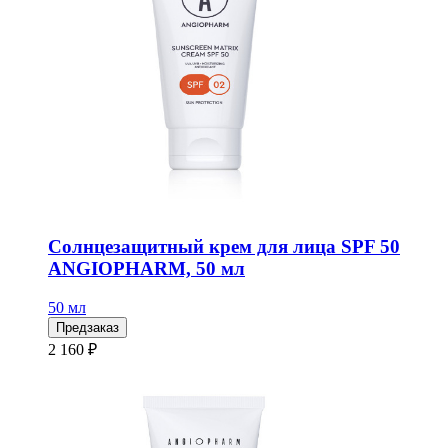
Солнцезащитный крем для лица SPF 50
ANGIOPHARM, 50 мл
50 мл
Предзаказ
2 160 ₽