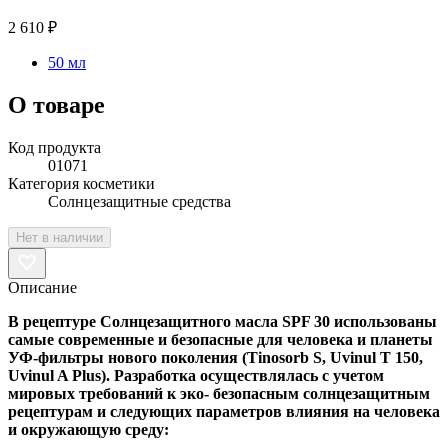
2 610 ₽
50 мл
О товаре
Код продукта
01071
Категория косметики
Солнцезащитные средства
Нет в наличии
Описание
В рецептуре Солнцезащитного масла SPF 30 использованы
самые современные и безопасные для человека и планеты
УФ-фильтры нового поколения (Tinosorb S, Uvinul T 150,
Uvinul A Plus). Разработка осуществлялась с учетом
мировых требований к эко- безопасным солнцезащитным
рецептурам и следующих параметров влияния на человека
и окружающую среду: