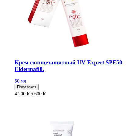
Крем солнцезащитный UV Expert SPF50
Eldermafill.
50 мл
Предзаказ
4 200 ₽
5 600 ₽