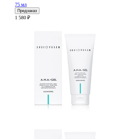
75 мл
Предзаказ
1 580 ₽