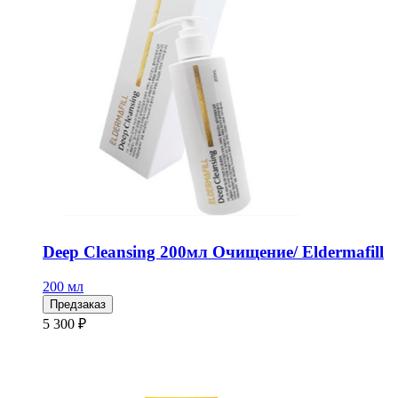
Deep Cleansing 200мл Очищение/ Eldermafill
200 мл
Предзаказ
5 300 ₽