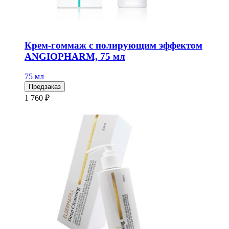
Крем-гоммаж с полирующим эффектом
ANGIOPHARM, 75 мл
75 мл
Предзаказ
1 760 ₽