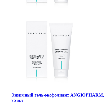
Энзимный гель-эксфолиант ANGIOPHARM,
75 мл