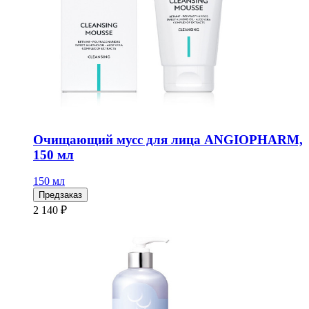
Очищающий мусс для лица ANGIOPHARM,
150 мл
150 мл
Предзаказ
2 140 ₽