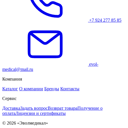
+7 924 277 85 85
evol-
medical@mail.ru
Компания
Каталог
О компании
Бренды
Контакты
Сервис
Доставка
Задать вопрос
Возврат товара
Получение о
оплата
Лицензии и сертификаты
© 2026 «Эволмедикал»