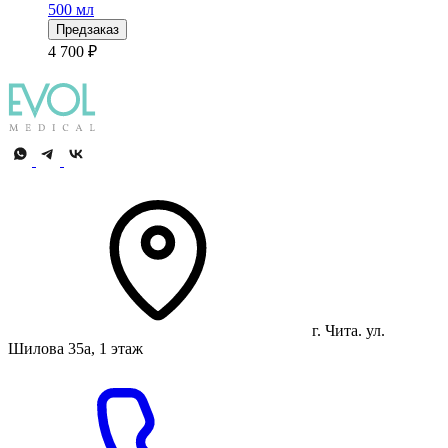
500 мл
Предзаказ
4 700 ₽
г. Чита. ул.
Шилова 35а, 1 этаж