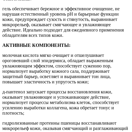
гель обеспечивает бережное и эффективное очищение, не
нарушая естественный уровень pH и барьерные функции
кожи, предупреждает сухость и стянутость, выравнивает
микрорельеф, оказывает смягчающее и увлажняющее
действие. Идеально подходит для ежедневного применения
обладателям всех типов кожи.
АКТИВНЫЕ КОМПОНЕНТЫ:
молочная кислота мягко очищает и отшелушивает
ороговевший слой эпидермиса, обладает выраженным
увлажняющим эффектом, способствует сужению пор,
нормализует выработку кожного сала, поддерживает
защитный барьер, осветляет и выравнивает тон лица,
повышает эластичность и упругость кожи;
д-пантенол запускает процессы восстановления кожи,
оказывает увлажняющее и успокаивающее действие,
нормализует процессы метаболизма клеток, способствует
усилению выработки коллагена, кожа обретает тонус и
плотность;
гидролизованные протеины пшеницы восстанавливают
микрорельеф кожи, оказывая смягчающий и разглаживающий