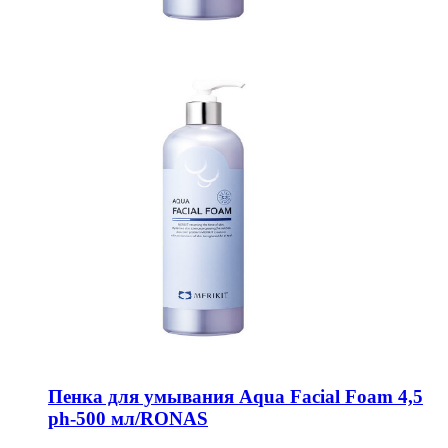
Пенка для умывания Aqua Facial Foam 4,5
ph-500 мл/RONAS