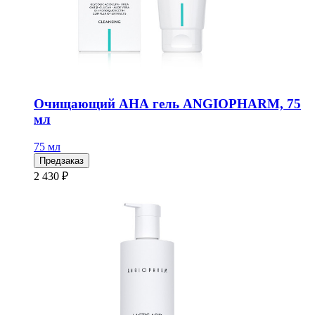
Очищающий АНА гель ANGIOPHARM, 75
мл
75 мл
Предзаказ
2 430 ₽