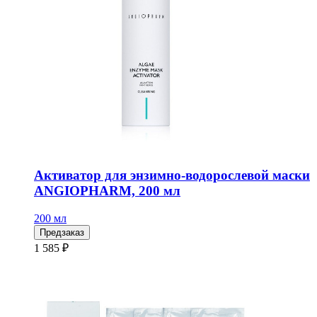
Активатор для энзимно-водорослевой маски
ANGIOPHARM, 200 мл
200 мл
Предзаказ
1 585 ₽