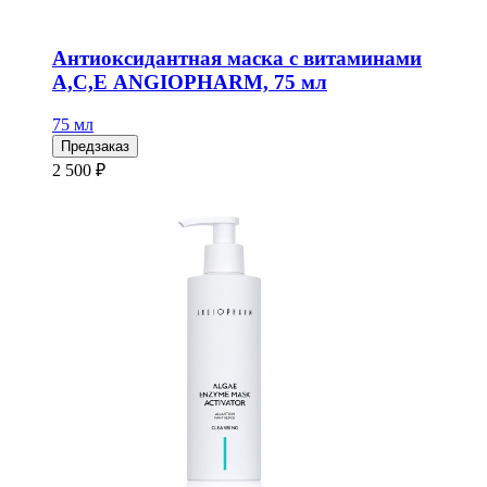
Антиоксидантная маска с витаминами
А,С,Е ANGIOPHARM, 75 мл
75 мл
Предзаказ
2 500 ₽