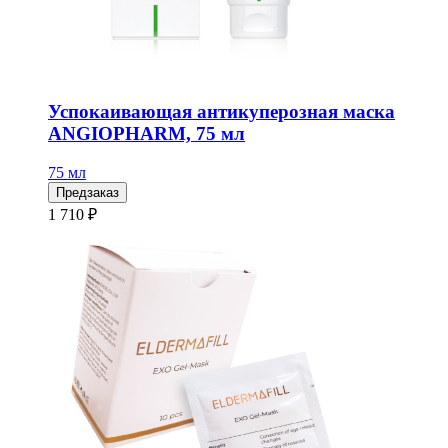
Успокаивающая антикуперозная маска
ANGIOPHARM, 75 мл
75 мл
Предзаказ
1 710 ₽