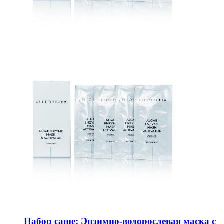
Набор саше: Энзимно-водорослевая маска с