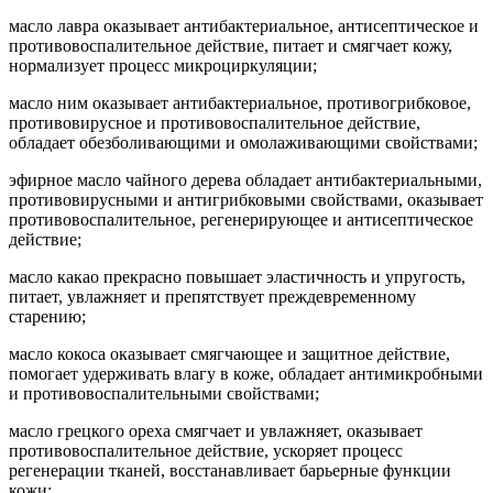
масло лавра оказывает антибактериальное, антисептическое и
противовоспалительное действие, питает и смягчает кожу,
нормализует процесс микроциркуляции;
масло ним оказывает антибактериальное, противогрибковое,
противовирусное и противовоспалительное действие,
обладает обезболивающими и омолаживающими свойствами;
эфирное масло чайного дерева обладает антибактериальными,
противовирусными и антигрибковыми свойствами, оказывает
противовоспалительное, регенерирующее и антисептическое
действие;
масло какао прекрасно повышает эластичность и упругость,
питает, увлажняет и препятствует преждевременному
старению;
масло кокоса оказывает смягчающее и защитное действие,
помогает удерживать влагу в коже, обладает антимикробными
и противовоспалительными свойствами;
масло грецкого ореха смягчает и увлажняет, оказывает
противовоспалительное действие, ускоряет процесс
регенерации тканей, восстанавливает барьерные функции
кожи;