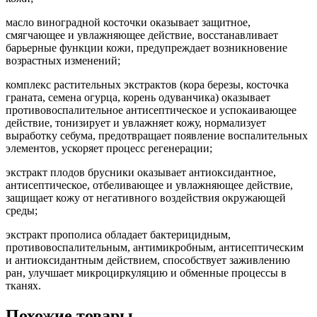
масло виноградной косточки оказывает защитное,
смягчающее и увлажняющее действие, восстанавливает
барьерные функции кожи, предупреждает возникновение
возрастных изменений;
комплекс растительных экстрактов (кора березы, косточка
граната, семена огурца, корень одуванчика) оказывает
противовоспалительное антисептическое и успокаивающее
действие, тонизирует и увлажняет кожу, нормализует
выработку себума, предотвращает появление воспалительных
элементов, ускоряет процесс регенерации;
экстракт плодов брусники оказывает антиоксидантное,
антисептическое, отбеливающее и увлажняющее действие,
защищает кожу от негативного воздействия окружающей
среды;
экстракт прополиса обладает бактерицидным,
противовоспалительным, антимикробным, антисептическим
и антиоксидантным действием, способствует заживлению
ран, улучшает микроциркуляцию и обменные процессы в
тканях.
Похожие товары