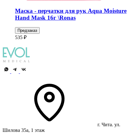
Маска - перчатки для рук Aqua Moisture
Hand Mask 16г \Ronas
Предзаказ
535 ₽
г. Чита. ул.
Шилова 35а, 1 этаж