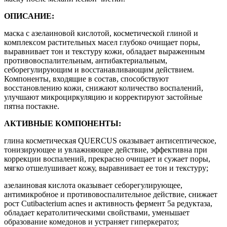
ОПИСАНИЕ:
маска с азелаиновой кислотой, косметической глиной и
комплексом растительных масел глубоко очищает поры,
выравнивает тон и текстуру кожи, обладает выраженным
противовоспалительным, антибактериальным,
себорегулирующим и восстанавливающим действием.
Компоненты, входящие в состав, способствуют
восстановлению кожи, снижают количество воспалений,
улучшают микроциркуляцию и корректируют застойные
пятна постакне.
АКТИВНЫЕ КОМПОНЕНТЫ:
глина косметическая QUERCUS оказывает антисептическое,
тонизирующее и увлажняющее действие, эффективна при
коррекции воспалений, прекрасно очищает и сужает поры,
мягко отшелушивает кожу, выравнивает ее тон и текстуру;
азелаиновая кислота оказывает себорегулирующее,
антимикробное и противовоспалительное действие, снижает
рост Cutibacterium acnes и активность фермент 5а редуктаза,
обладает кератолитическими свойствами, уменьшает
образование комедонов и устраняет гиперкератоз;