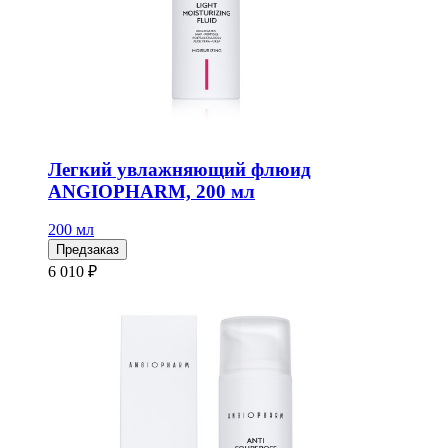
Легкий увлажняющий флюид
ANGIOPHARM, 200 мл
200 мл
Предзаказ
6 010 ₽