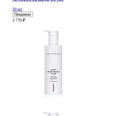
50 мл
Предзаказ
2 770 ₽