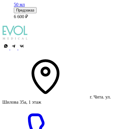
50 мл
Предзаказ
6 600 ₽
г. Чита. ул.
Шилова 35а, 1 этаж