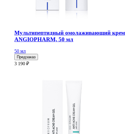
Мультипептидный омолаживающий крем
ANGIOPHARM, 50 мл
50 мл
Предзаказ
3 190 ₽