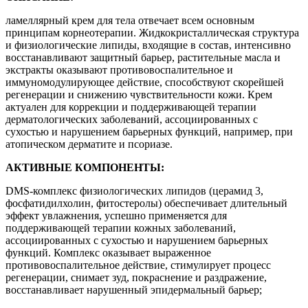
ламеллярный крем для тела отвечает всем основным
принципам корнеотерапии. Жидкокристаллическая структура
и физиологические липиды, входящие в состав, интенсивно
восстанавливают защитный барьер, растительные масла и
экстракты оказывают противовоспалительное и
иммуномодулирующее действие, способствуют скорейшей
регенерации и снижению чувствительности кожи. Крем
актуален для коррекции и поддерживающей терапии
дерматологических заболеваний, ассоциированных с
сухостью и нарушением барьерных функций, например, при
атопическом дерматите и псориазе.
АКТИВНЫЕ КОМПОНЕНТЫ:
DMS-комплекс физиологических липидов (церамид 3,
фосфатидилхолин, фитостеролы) обеспечивает длительный
эффект увлажнения, успешно применяется для
поддерживающей терапии кожных заболеваний,
ассоциированных с сухостью и нарушением барьерных
функций. Комплекс оказывает выраженное
противовоспалительное действие, стимулирует процесс
регенерации, снимает зуд, покраснение и раздражение,
восстанавливает нарушенный эпидермальный барьер;