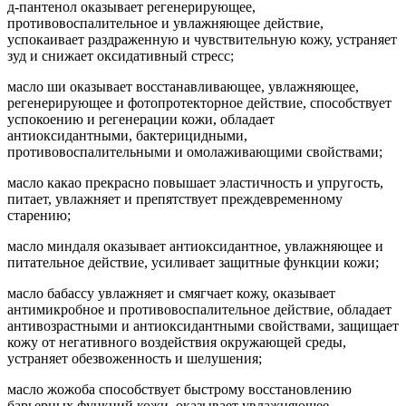
д-пантенол оказывает регенерирующее,
противовоспалительное и увлажняющее действие,
успокаивает раздраженную и чувствительную кожу, устраняет
зуд и снижает оксидативный стресс;
масло ши оказывает восстанавливающее, увлажняющее,
регенерирующее и фотопротекторное действие, способствует
успокоению и регенерации кожи, обладает
антиоксидантными, бактерицидными,
противовоспалительными и омолаживающими свойствами;
масло какао прекрасно повышает эластичность и упругость,
питает, увлажняет и препятствует преждевременному
старению;
масло миндаля оказывает антиоксидантное, увлажняющее и
питательное действие, усиливает защитные функции кожи;
масло бабассу увлажняет и смягчает кожу, оказывает
антимикробное и противовоспалительное действие, обладает
антивозрастными и антиоксидантными свойствами, защищает
кожу от негативного воздействия окружающей среды,
устраняет обезвоженность и шелушения;
масло жожоба способствует быстрому восстановлению
барьерных функций кожи, оказывает увлажняющее,