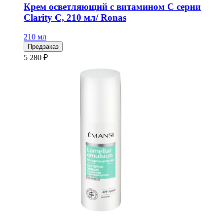
Крем осветляющий с витамином С серии
Clarity C, 210 мл/ Ronas
210 мл
Предзаказ
5 280 ₽