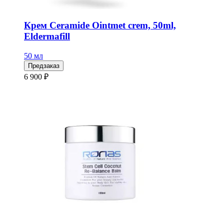
Крем Ceramide Ointmet crem, 50ml,
Eldermafill
50 мл
Предзаказ
6 900 ₽