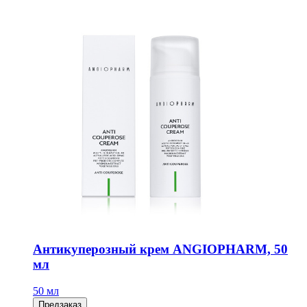
Антикуперозный крем ANGIOPHARM, 50
мл
50 мл
Предзаказ