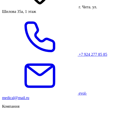
г. Чита. ул.
Шилова 35а, 1 этаж
+7 924 277 85 85
evol-
medical@mail.ru
Компания