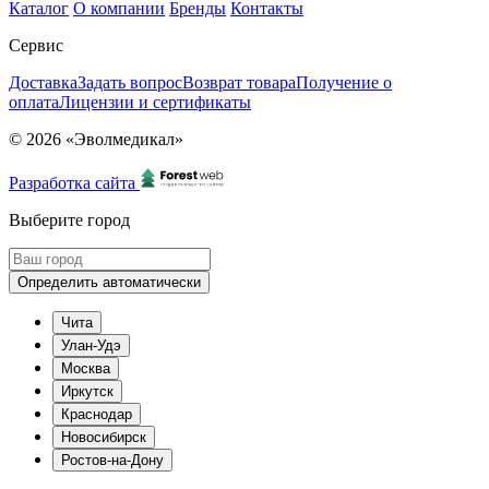
Каталог
О компании
Бренды
Контакты
Сервис
Доставка
Задать вопрос
Возврат товара
Получение о
оплата
Лицензии и сертификаты
© 2026 «Эволмедикал»
Разработка сайта
Выберите город
Определить автоматически
Чита
Улан-Удэ
Москва
Иркутск
Краснодар
Новосибирск
Ростов-на-Дону