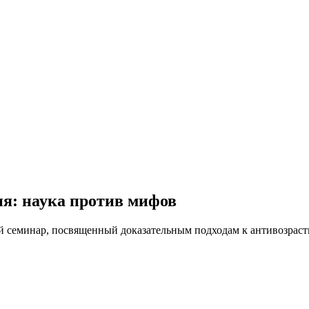
ия:
наука против мифов
 семинар, посвященный доказательным подходам к антивозрастн