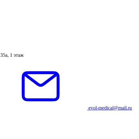
35а, 1 этаж
evol-medical@mail.ru