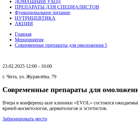
ДОМАШНИЙ УХОД
ПРЕПАРАТЫ ДЛЯ СПЕЦИАЛИСТОВ
Функциональное питание
НУТРИЦЕВТИКА
АКЦИИ
Главная
Мероприятия
Современные препараты для омоложения 5
23.02.2025
12:00 - 16:00
г. Чита, ул. Журавлёва, 79
Современные препараты для омоложен
Вчера в конференц-зале клиники «EVOL» состоялся ожидаемый
врачей-косметологов, дерматологов и эстетистов.
Забронировать место