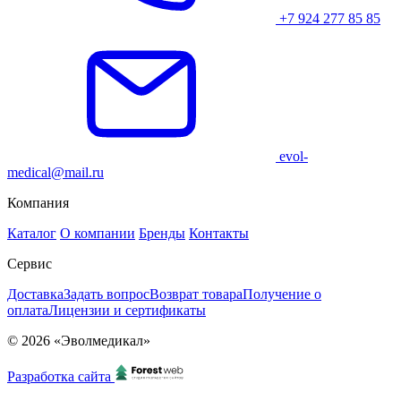
+7 924 277 85 85
evol-
medical@mail.ru
Компания
Каталог
О компании
Бренды
Контакты
Сервис
Доставка
Задать вопрос
Возврат товара
Получение о
оплата
Лицензии и сертификаты
© 2026 «Эволмедикал»
Разработка сайта