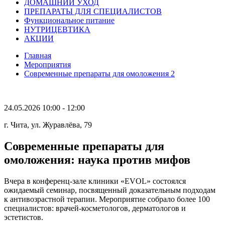
ДОМАШНИЙ УХОД
ПРЕПАРАТЫ ДЛЯ СПЕЦИАЛИСТОВ
Функциональное питание
НУТРИЦЕВТИКА
АКЦИИ
Главная
Мероприятия
Современные препараты для омоложения 2
24.05.2026
10:00 - 12:00
г. Чита, ул. Журавлёва, 79
Современные препараты для
омоложения:
наука против мифов
Вчера в конференц-зале клиники «EVOL» состоялся
ожидаемый семинар, посвященный доказательным подходам
к антивозрастной терапии. Мероприятие собрало более 100
специалистов: врачей-косметологов, дерматологов и
эстетистов.