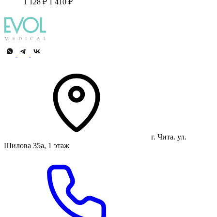
1 128 ₽
1 410 ₽
г. Чита. ул.
Шилова 35а, 1 этаж