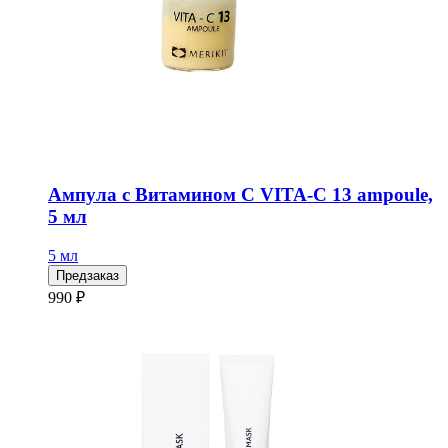
Ампула с Витамином С VITA-C 13 ampoule,
5 мл
5 мл
Предзаказ
990 ₽