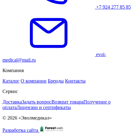
+7 924 277 85 85
evol-
medical@mail.ru
Компания
Каталог
О компании
Бренды
Контакты
Сервис
Доставка
Задать вопрос
Возврат товара
Получение о
оплата
Лицензии и сертификаты
© 2026 «Эволмедикал»
Разработка сайта