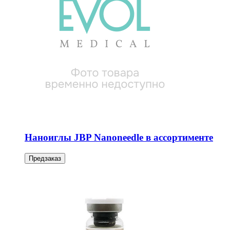
Наноиглы JBP Nanoneedle в ассортименте
Предзаказ