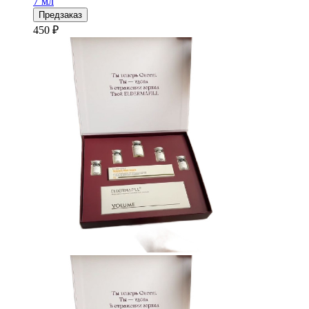
7 мл
Предзаказ
450 ₽