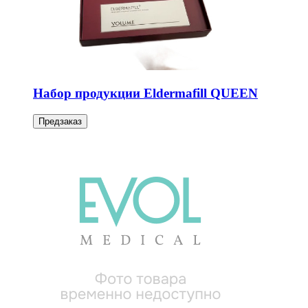
Набор продукции Eldermafill QUEEN
Предзаказ