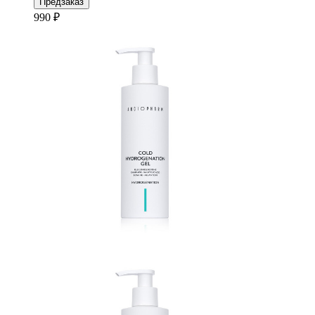
Предзаказ
990 ₽