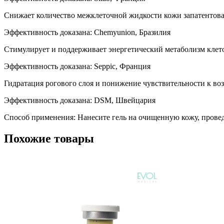
Снижает количество межклеточной жидкости кожи запатентова
Эффективность доказана: Сhemyunion, Бразилия
Стимулирует и поддерживает энергетический метаболизм клет
Эффективность доказана: Seppic, Франция
Гидратация рогового слоя и понижение чувствительности к во
Эффективность доказана: DSM, Швейцария
Способ применения: Нанесите гель на очищенную кожу, провед
Похожие товары