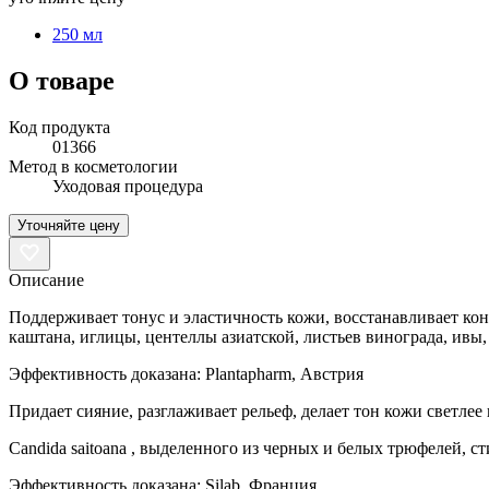
250 мл
О товаре
Код продукта
01366
Метод в косметологии
Уходовая процедура
Уточняйте цену
Описание
Поддерживает тонус и эластичность кожи, восстанавливает кон
каштана, иглицы, центеллы азиатской, листьев винограда, ивы,
Эффективность доказана: Plantapharm, Австрия
Придает сияние, разглаживает рельеф, делает тон кожи светле
Candida saitoana , выделенного из черных и белых трюфелей, 
Эффективность доказана: Silab, Франция