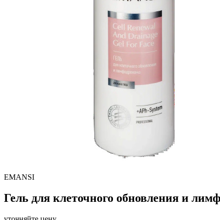
EMANSI
Гель для клеточного обновления и лим
уточняйте цену