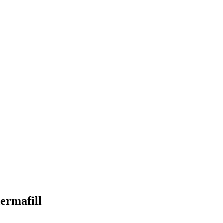
ermafill