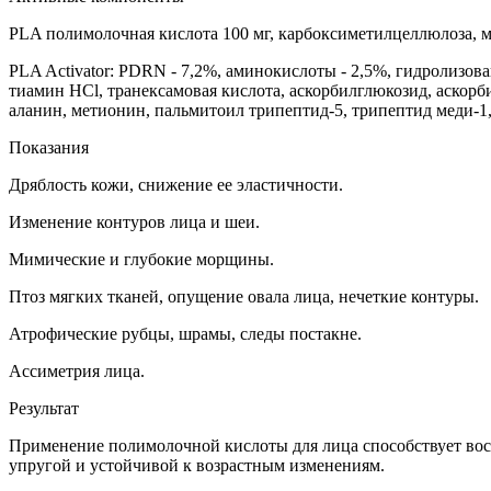
PLA полимолочная кислота 100 мг, карбоксиметилцеллюлоза, м
PLA Activator: PDRN - 7,2%, аминокислоты - 2,5%, гидролизова
тиамин HCl, транексамовая кислота, аскорбилглюкозид, аскорби
аланин, метионин, пальмитоил трипептид-5, трипептид меди-1,
Показания
Дряблость кожи, снижение ее эластичности.
Изменение контуров лица и шеи.
Мимические и глубокие морщины.
Птоз мягких тканей, опущение овала лица, нечеткие контуры.
Атрофические рубцы, шрамы, следы постакне.
Ассиметрия лица.
Результат
Применение полимолочной кислоты для лица способствует восс
упругой и устойчивой к возрастным изменениям.