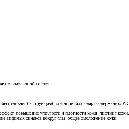
нове полимолочной кислоты.
р обеспечивает быструю реабилитацию благодаря содержанию PD
 эффект, повышение упругости и плотности кожи, лифтинг кожи
ение видимых синяков вокруг глаз, общее омоложение кожи.