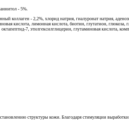
аннитол - 5%.
нный коллаген - 2,2%, хлорид натрия, гиалуронат натрия, адено
новая кислота, лимонная кислота, биотин, глутатион, глюкоза, г
 октапептид-7, этилгексилглицерин, глутаминовая кислота, ком
тановлению структуры кожи. Благодаря стимуляции выработки к