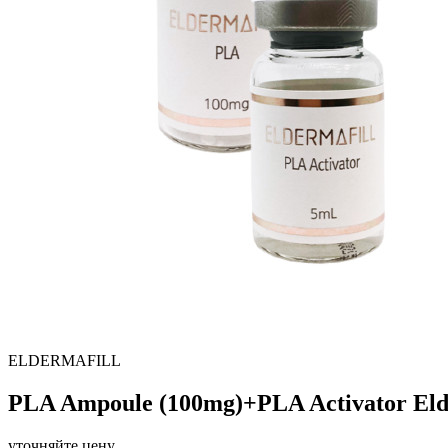
ELDERMAFILL
PLA Ampoule (100mg)+PLA Activator Eld
уточняйте цену