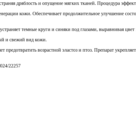
страняя дряблость и опущение мягких тканей. Процедура эффект
нерации кожи. Обеспечивает продолжительное улучшение состоя
страняет темные круги и синяки под глазами, выравнивая цвет
ый и свежий вид кожи.
 предотвратить возрастной эластоз и птоз. Препарат укрепляет
2024/22257