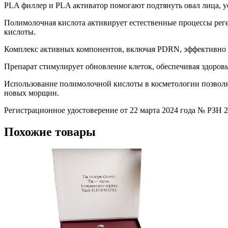
PLA филлер и PLA активатор помогают подтянуть овал лица, у
Полимолочная кислота активирует естественные процессы реге
кислоты.
Комплекс активных компонентов, включая PDRN, эффективно у
Препарат стимулирует обновление клеток, обеспечивая здоров
Использование полимолочной кислоты в косметологии позволяет
новых морщин.
Регистрационное удостоверение от 22 марта 2024 года № РЗН 
Похожие товары