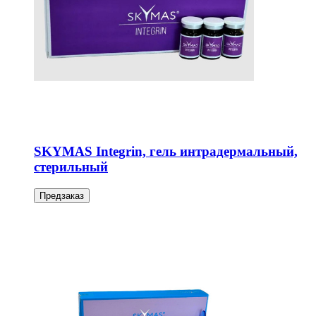
SKYMAS Integrin, гель интрадермальный,
стерильный
Предзаказ