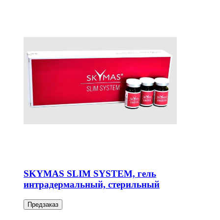
SKYMAS SLIM SYSTEM, гель
интрадермальный, стерильный
Предзаказ