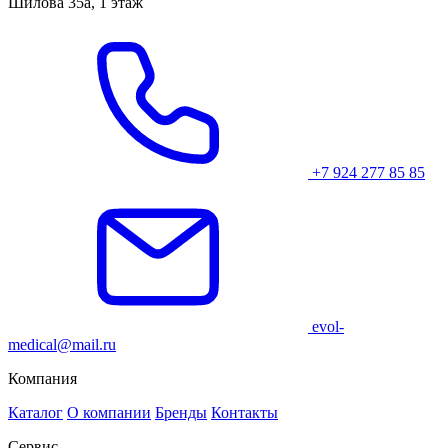
Шилова 35а, 1 этаж
+7 924 277 85 85
evol-
medical@mail.ru
Компания
Каталог
О компании
Бренды
Контакты
Сервис