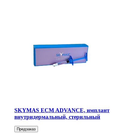
SKYMAS ECM ADVANCE, имплант
внутридермальный, стерильный
Предзаказ