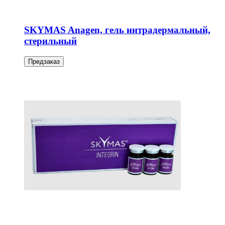
SKYMAS Anagen, гель интрадермальный,
стерильный
Предзаказ