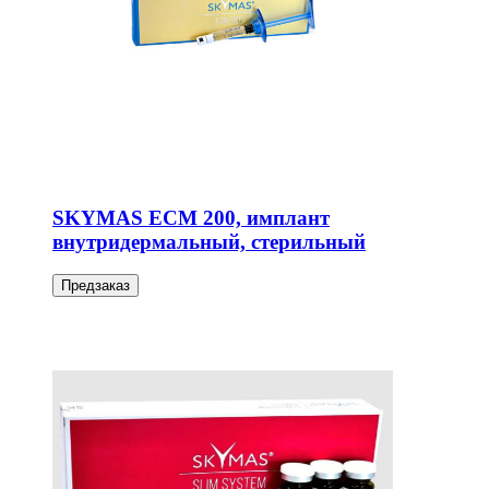
SKYMAS ECM 200, имплант
внутридермальный, стерильный
Предзаказ