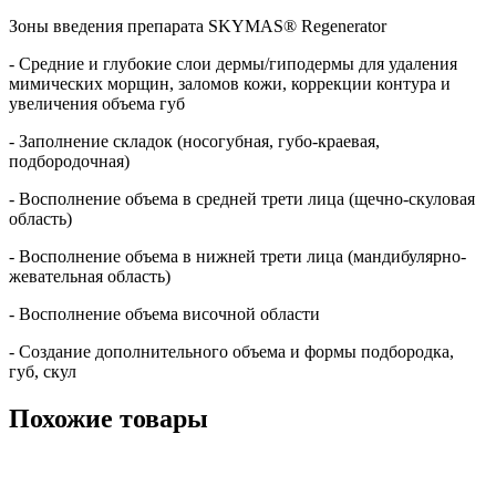
Зоны введения препарата SKYMAS® Regenerator
- Средние и глубокие слои дермы/гиподермы для удаления
мимических морщин, заломов кожи, коррекции контура и
увеличения объема губ
- Заполнение складок (носогубная, губо-краевая,
подбородочная)
- Восполнение объема в средней трети лица (щечно-скуловая
область)
- Восполнение объема в нижней трети лица (мандибулярно-
жевательная область)
- Восполнение объема височной области
- Создание дополнительного объема и формы подбородка,
губ, скул
Похожие товары