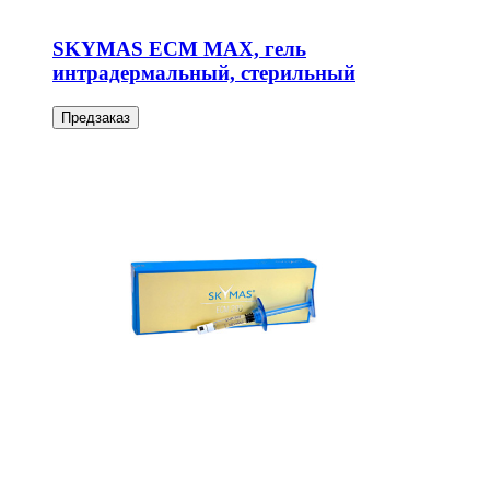
SKYMAS ECM MAX, гель
интрадермальный, стерильный
Предзаказ