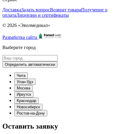
Доставка
Задать вопрос
Возврат товара
Получение о
оплата
Лицензии и сертификаты
© 2026 «Эволмедикал»
Разработка сайта
Выберите город
Определить автоматически
Чита
Улан-Удэ
Москва
Иркутск
Краснодар
Новосибирск
Ростов-на-Дону
Оставить заявку