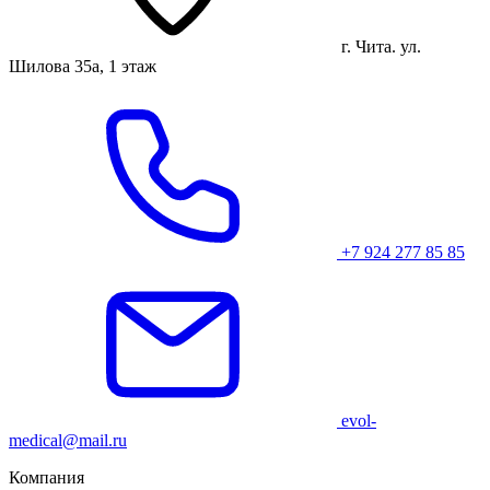
г. Чита. ул.
Шилова 35а, 1 этаж
+7 924 277 85 85
evol-
medical@mail.ru
Компания