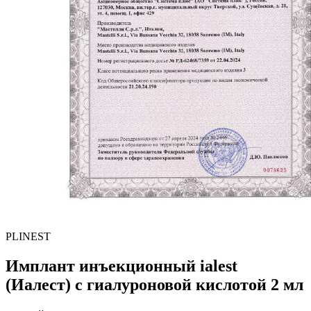
PLINEST
Имплант инъекционный ialest
(Иалест) с гиалуроновой кислотой 2 мл