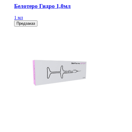
Белотеро Гидро 1,0мл
1 мл
Предзаказ