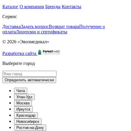
Каталог
О компании
Бренды
Контакты
Сервис
Доставка
Задать вопрос
Возврат товара
Получение о
оплата
Лицензии и сертификаты
© 2026 «Эволмедикал»
Разработка сайта
Выберите город
Определить автоматически
Чита
Улан-Удэ
Москва
Иркутск
Краснодар
Новосибирск
Ростов-на-Дону