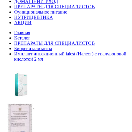
ДОМАШНИЙ УХОД
ПРЕПАРАТЫ ДЛЯ СПЕЦИАЛИСТОВ
Функциональное питание
НУТРИЦЕВТИКА
АКЦИИ
Главная
Каталог
ПРЕПАРАТЫ ДЛЯ СПЕЦИАЛИСТОВ
Биоревитализанты
Имплант инъекционный ialest (Иалест) с гиалуроновой
кислотой 2 мл