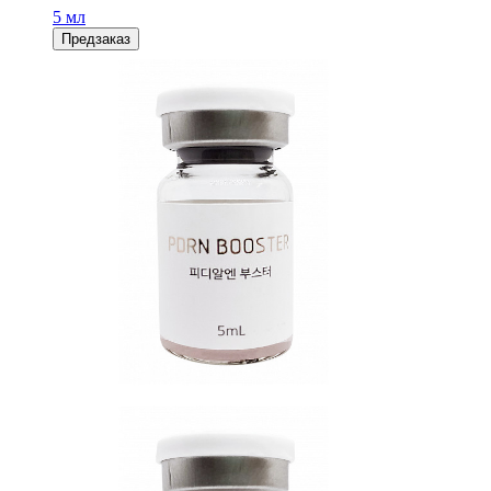
5 мл
Предзаказ