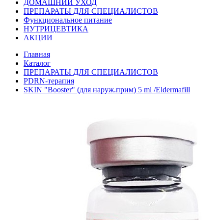
ДОМАШНИЙ УХОД
ПРЕПАРАТЫ ДЛЯ СПЕЦИАЛИСТОВ
Функциональное питание
НУТРИЦЕВТИКА
АКЦИИ
Главная
Каталог
ПРЕПАРАТЫ ДЛЯ СПЕЦИАЛИСТОВ
PDRN-терапия
SKIN "Booster" (для наруж.прим) 5 ml /Eldermafill