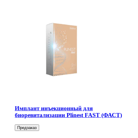
Имплант инъекционный для
биоревитализации Plinest FAST (ФАСТ)
Предзаказ