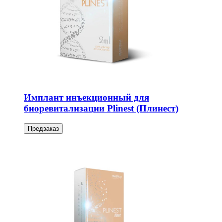
Имплант инъекционный для
биоревитализации Plinest (Плинест)
Предзаказ