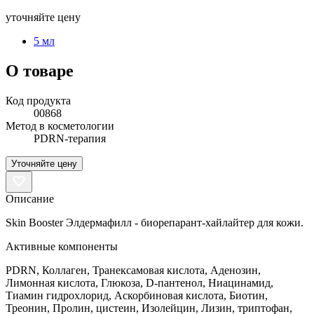
уточняйте цену
5 мл
О товаре
Код продукта
00868
Метод в косметологии
PDRN-терапия
Уточняйте цену
Описание
Skin Booster Элдермафилл - биорепарант-хайлайтер для кожи.
Активные компоненты
PDRN, Коллаген, Транексамовая кислота, Аденозин,
Лимонная кислота, Глюкоза, D-пантенол, Ниацинамид,
Тиамин гидрохлорид, Аскорбиновая кислота, Биотин,
Треонин, Пролин, цистеин, Изолейцин, Лизин, триптофан,