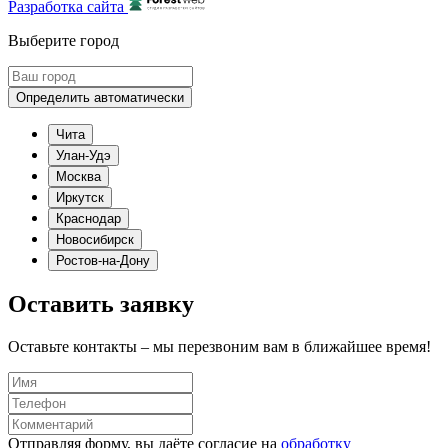
Разработка сайта
Выберите город
Определить автоматически
Чита
Улан-Удэ
Москва
Иркутск
Краснодар
Новосибирск
Ростов-на-Дону
Оставить заявку
Оставьте контакты – мы перезвоним вам в ближайшее время!
Отправляя форму, вы даёте согласие на
обработку