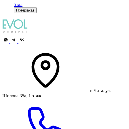
5 мл
Предзаказ
г. Чита. ул.
Шилова 35а, 1 этаж