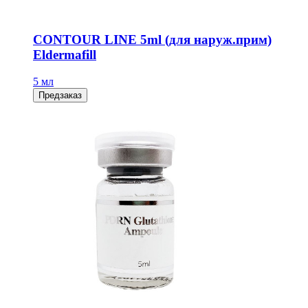
CONTOUR LINE 5ml (для наруж.прим)
Eldermafill
5 мл
Предзаказ