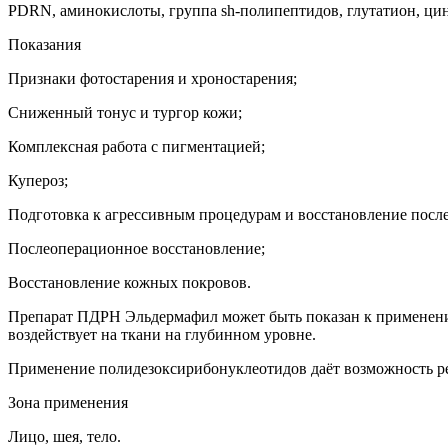
PDRN, аминокислоты, группа sh-полипептидов, глутатион, цин
Показания
Признаки фотостарения и хроностарения;
Сниженный тонус и тургор кожи;
Комплексная работа с пигментацией;
Купероз;
Подготовка к агрессивным процедурам и восстановление после
Послеоперационное восстановление;
Восстановление кожных покровов.
Препарат ПДРН Эльдермафил может быть показан к применени
воздействует на ткани на глубинном уровне.
Применение полидезоксирибонуклеотидов даёт возможность р
Зона применения
Лицо, шея, тело.