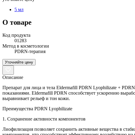
5 мл
О товаре
Код продукта
01283
Метод в косметологии
PDRN-терапия
Уточняйте цену
Описание
Препарат для лица и тела Eldermafill PDRN Lyophilizate + PD
показаниями. Eldermafill PDRN способствует ускорению выра
выравнивает рельеф и тон кожи.
Преимущества PDRN Lyophilizate
1. Сохранение активности компонентов
Лиофилизация позволяет сохранить активные вещества в стаб
компонентов, что способствует эффективному воздействию на 