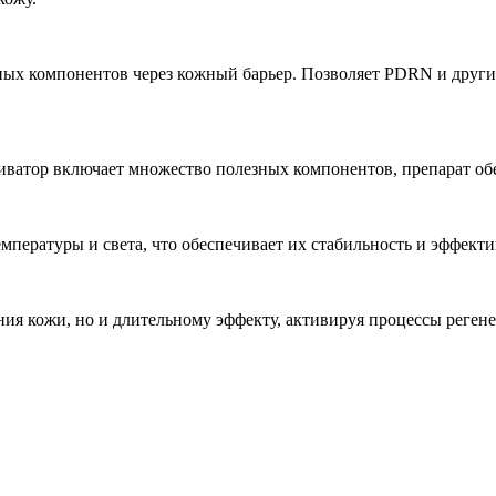
х компонентов через кожный барьер. Позволяет PDRN и другим
ватор включает множество полезных компонентов, препарат обе
ратуры и света, что обеспечивает их стабильность и эффектив
я кожи, но и длительному эффекту, активируя процессы регене