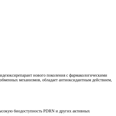
олидезоксирепарант нового поколения с фармакологическими
 обменных механизмов, обладает антиоксидантным действием,
 высокую биодоступность PDRN и других активных