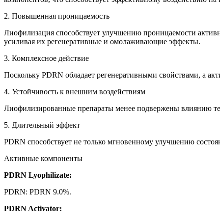
2. Повышенная проницаемость
Лиофилизация способствует улучшению проницаемости активны
усиливая их регенеративные и омолаживающие эффекты.
3. Комплексное действие
Поскольку PDRN обладает регенеративными свойствами, а акти
4. Устойчивость к внешним воздействиям
Лиофилизированные препараты менее подвержены влиянию темпе
5. Длительный эффект
PDRN способствует не только мгновенному улучшению состояни
Активные компоненты
PDRN Lyophilizate:
PDRN: PDRN 9.0%.
PDRN Activator: