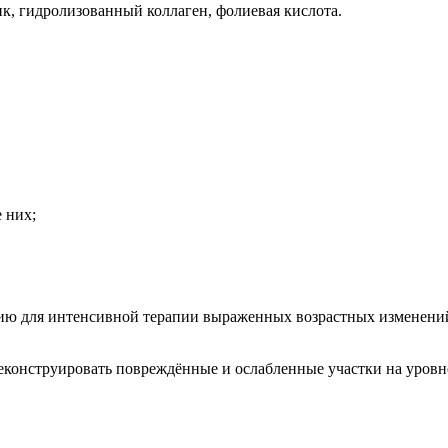
к, гидролизованный коллаген, фолиевая кислота.
 них;
ю для интенсивной терапии выраженных возрастных изменений 
еконструировать повреждённые и ослабленные участки на уров