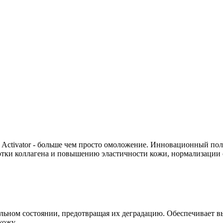
RN Activator - больше чем просто омоложение. Инновационный п
ботки коллагена и повышению эластичности кожи, нормализации
ильном состоянии, предотвращая их деградацию. Обеспечивает
кожу.