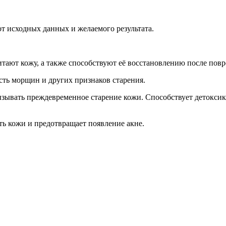
т исходных данных и желаемого результата.
тают кожу, а также способствуют её восстановлению после пов
ть морщин и других признаков старения.
ызывать преждевременное старение кожи. Способствует детоксик
ть кожи и предотвращает появление акне.