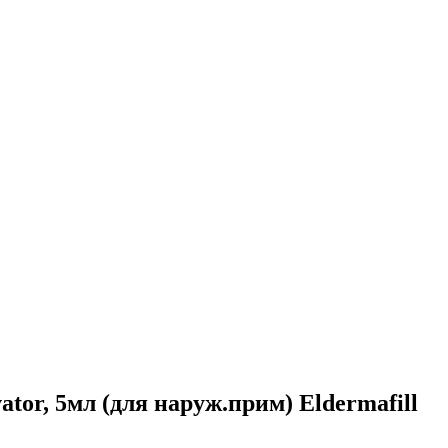
ator, 5мл (для наруж.прим) Eldermafill