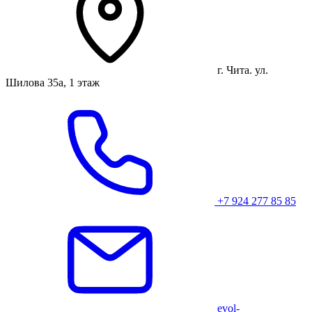
г. Чита. ул.
Шилова 35а, 1 этаж
+7 924 277 85 85
evol-