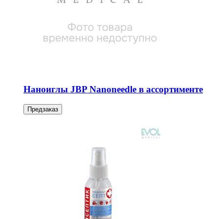
Наноиглы JBP Nanoneedle в ассортименте
Предзаказ