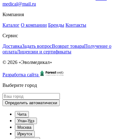
medical@mail.ru
Компания
Каталог
О компании
Бренды
Контакты
Сервис
Доставка
Задать вопрос
Возврат товара
Получение о
оплата
Лицензии и сертификаты
© 2026 «Эволмедикал»
Разработка сайта
Выберите город
Определить автоматически
Чита
Улан-Удэ
Москва
Иркутск