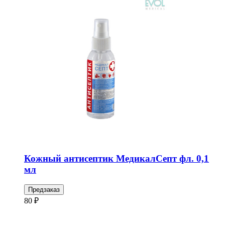
Кожный антисептик МедикалСепт фл. 0,1
мл
Предзаказ
80 ₽