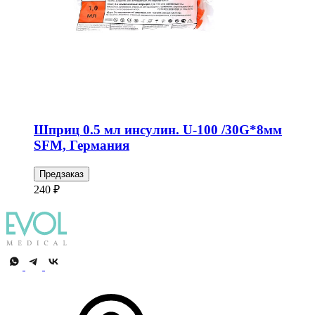
Шприц 0.5 мл инсулин. U-100 /30G*8мм
SFM, Германия
Предзаказ
240 ₽