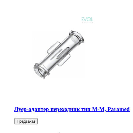
Луер-адаптер переходник тип М-М, Paramed
Предзаказ