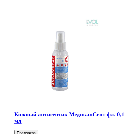
Кожный антисептик МедикалСепт фл. 0,1
мл
Предзаказ