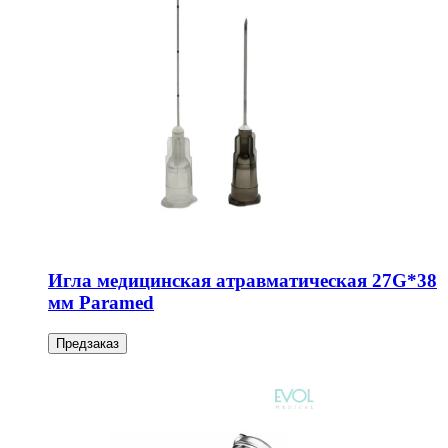
Игла медицинская атравматическая 27G*38
мм Paramed
Предзаказ