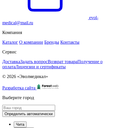
evol-
medical@mail.ru
Компания
Каталог
О компании
Бренды
Контакты
Сервис
Доставка
Задать вопрос
Возврат товара
Получение о
оплата
Лицензии и сертификаты
© 2026 «Эволмедикал»
Разработка сайта
Выберите город
Определить автоматически
Чита