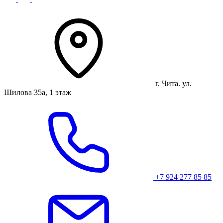
г. Чита. ул.
Шилова 35а, 1 этаж
+7 924 277 85 85