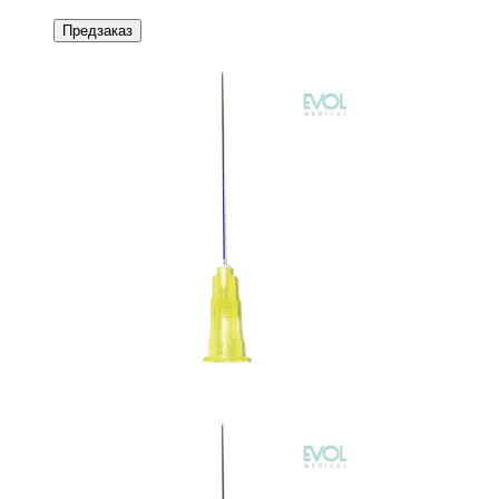
Предзаказ