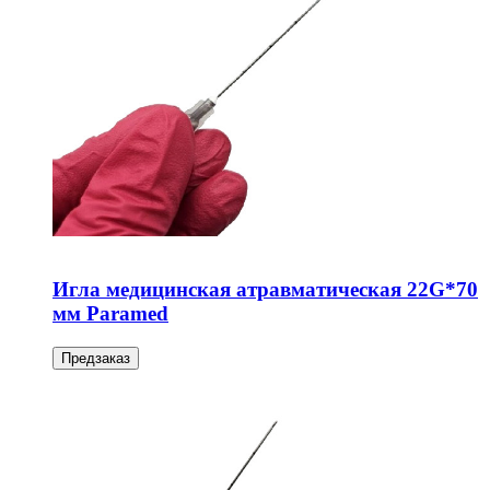
Игла медицинская атравматическая 22G*70
мм Paramed
Предзаказ