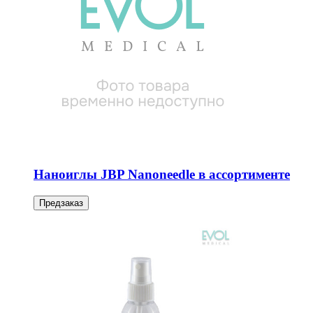
Наноиглы JBP Nanoneedle в ассортименте
Предзаказ