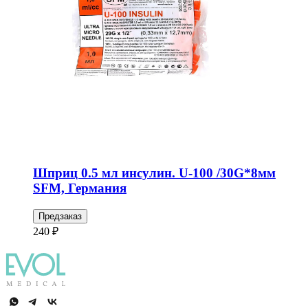
Шприц 0.5 мл инсулин. U-100 /30G*8мм
SFM, Германия
Предзаказ
240 ₽