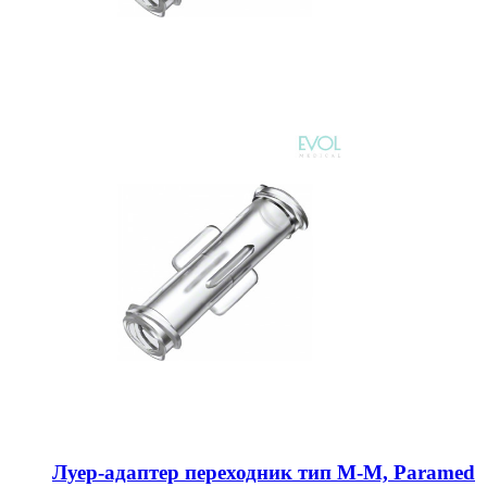
Луер-адаптер переходник тип М-М, Paramed