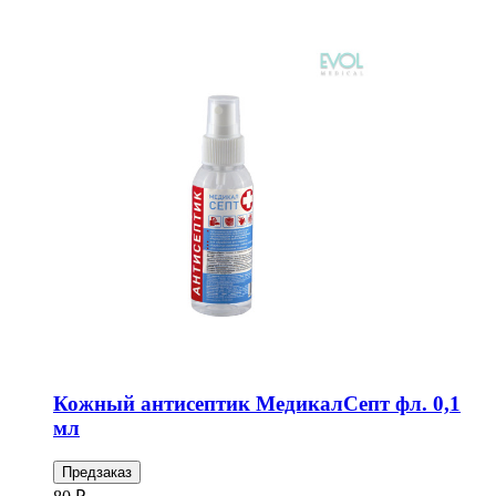
Кожный антисептик МедикалСепт фл. 0,1
мл
Предзаказ