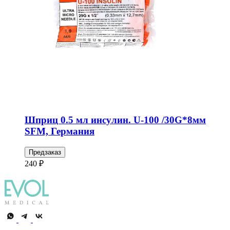
Шприц 0.5 мл инсулин. U-100 /30G*8мм
SFM, Германия
Предзаказ
240 ₽