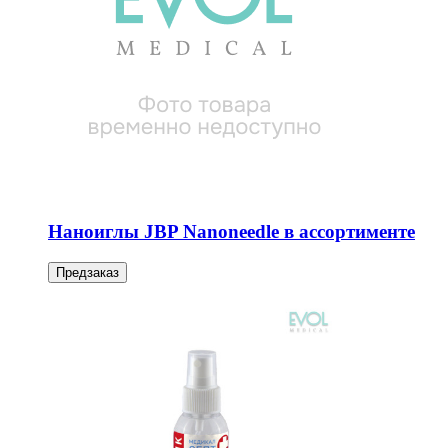
Наноиглы JBP Nanoneedle в ассортименте
Предзаказ