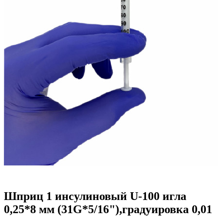
Шприц 1 инсулиновый U-100 игла
0,25*8 мм (31G*5/16"),градуировка 0,01