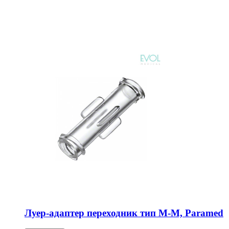
Луер-адаптер переходник тип М-М, Paramed