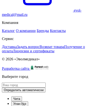
evol-
medical@mail.ru
Компания
Каталог
О компании
Бренды
Контакты
Сервис
Доставка
Задать вопрос
Возврат товара
Получение о
оплата
Лицензии и сертификаты
© 2026 «Эволмедикал»
Разработка сайта
Выберите город
Определить автоматически
Чита
Улан-Удэ