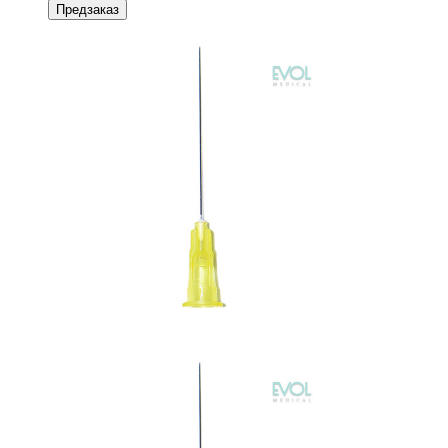
Предзаказ