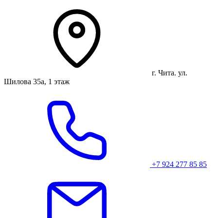
г. Чита. ул.
Шилова 35а, 1 этаж
+7 924 277 85 85