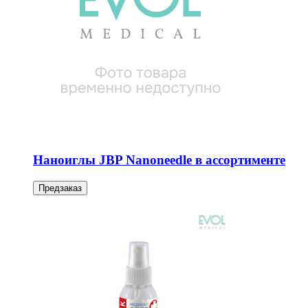
Наноиглы JBP Nanoneedle в ассортименте
Предзаказ