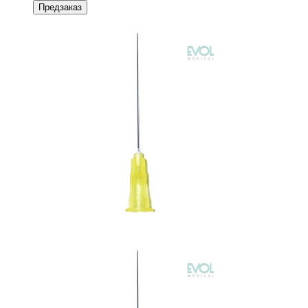
Предзаказ