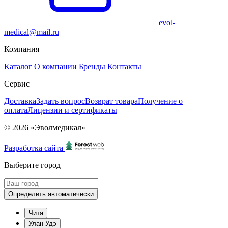
evol-
medical@mail.ru
Компания
Каталог
О компании
Бренды
Контакты
Сервис
Доставка
Задать вопрос
Возврат товара
Получение о
оплата
Лицензии и сертификаты
© 2026 «Эволмедикал»
Разработка сайта
Выберите город
Определить автоматически
Чита
Улан-Удэ