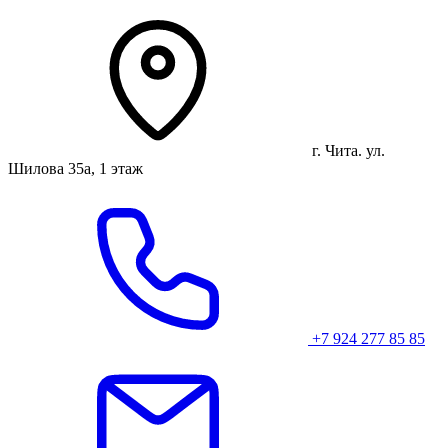
г. Чита. ул.
Шилова 35а, 1 этаж
+7 924 277 85 85