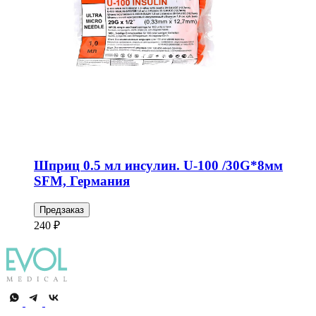
Шприц 0.5 мл инсулин. U-100 /30G*8мм
SFM, Германия
Предзаказ
240 ₽