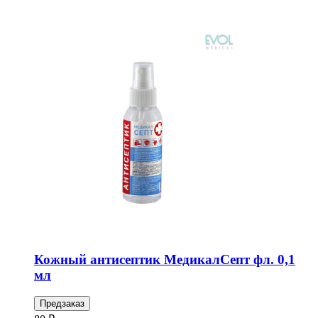
Кожный антисептик МедикалСепт фл. 0,1
мл
Предзаказ