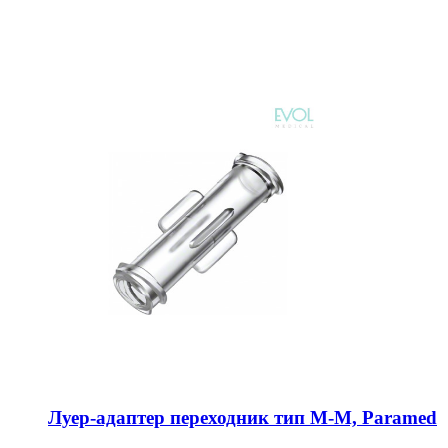
Луер-адаптер переходник тип М-М, Paramed