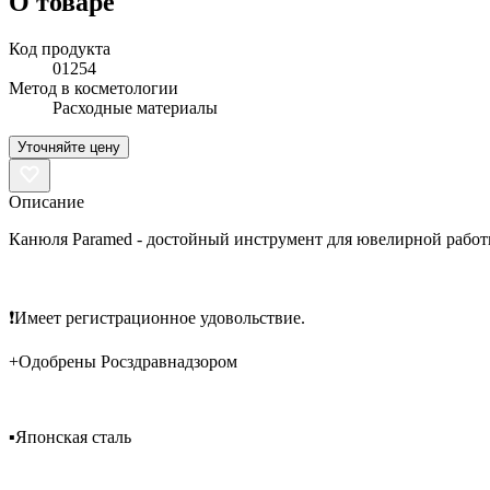
О товаре
Код продукта
01254
Метод в косметологии
Расходные материалы
Уточняйте цену
Описание
Канюля Paramed - достойный инструмент для ювелирной рабо
⠀
❗️Имеет регистрационное удовольствие.
+Одобрены Росздравнадзором
⠀
▪️Японская сталь
⠀