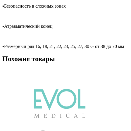
▪️Безопасность в сложных зонах
⠀
▪️Атравматический конец
⠀
▪️Размерный ряд 16, 18, 21, 22, 23, 25, 27, 30 G от 38 до 70 мм
Похожие товары