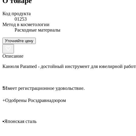
О товаре
Код продукта
01253
Метод в косметологии
Расходные материалы
Уточняйте цену
Описание
Канюля Paramed - достойный инструмент для ювелирной рабо
⠀
❗️Имеет регистрационное удовольствие.
+Одобрены Росздравнадзором
⠀
▪️Японская сталь
⠀