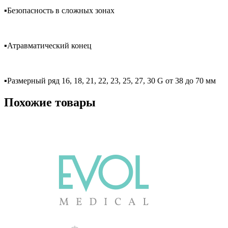
▪️Безопасность в сложных зонах
⠀
▪️Атравматический конец
⠀
▪️Размерный ряд 16, 18, 21, 22, 23, 25, 27, 30 G от 38 до 70 мм
Похожие товары