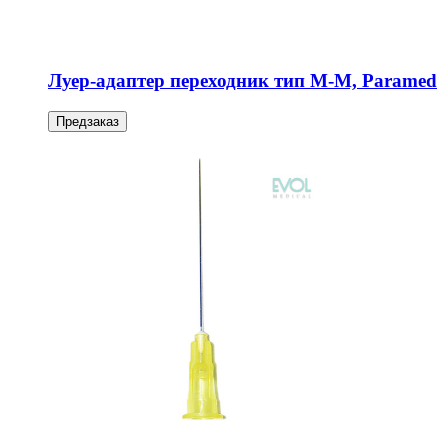
Луер-адаптер переходник тип М-М, Paramed
Предзаказ