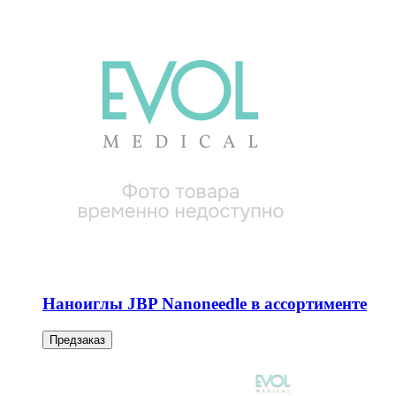
Наноиглы JBP Nanoneedle в ассортименте
Предзаказ