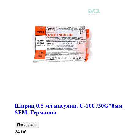
Шприц 0.5 мл инсулин. U-100 /30G*8мм
SFM, Германия
Предзаказ
240 ₽