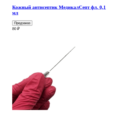
Кожный антисептик МедикалСепт фл. 0,1
мл
Предзаказ
80 ₽