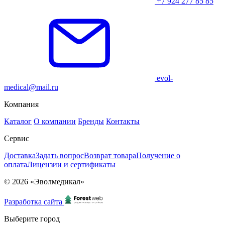
+7 924 277 85 85
evol-
medical@mail.ru
Компания
Каталог
О компании
Бренды
Контакты
Сервис
Доставка
Задать вопрос
Возврат товара
Получение о
оплата
Лицензии и сертификаты
© 2026 «Эволмедикал»
Разработка сайта
Выберите город