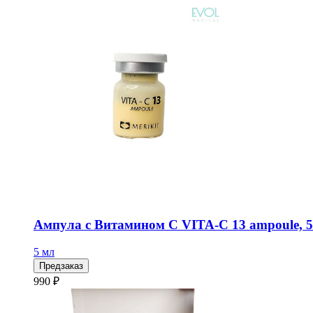
Ампула с Витамином С VITA-C 13 ampoule, 5
5 мл
Предзаказ
990 ₽