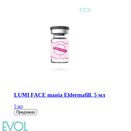
LUMI FACE mania Eldermafill, 5 мл
5 мл
Предзаказ