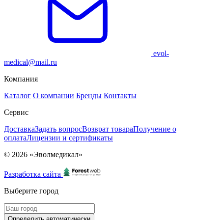
evol-
medical@mail.ru
Компания
Каталог
О компании
Бренды
Контакты
Сервис
Доставка
Задать вопрос
Возврат товара
Получение о
оплата
Лицензии и сертификаты
© 2026 «Эволмедикал»
Разработка сайта
Выберите город
Определить автоматически