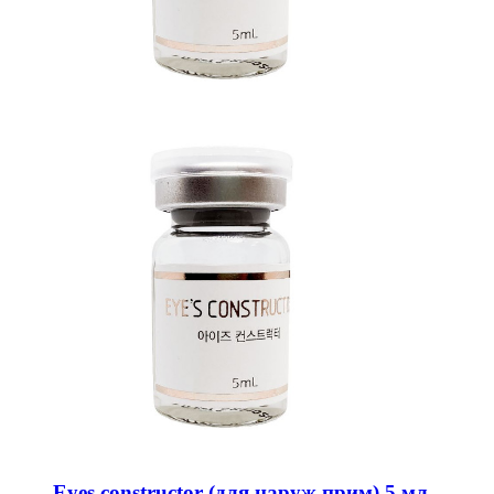
Eyes constructor (для наруж.прим) 5 мл,