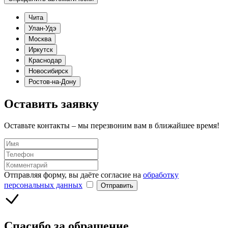
Чита
Улан-Удэ
Москва
Иркутск
Краснодар
Новосибирск
Ростов-на-Дону
Оставить заявку
Оставьте контакты – мы перезвоним вам в ближайшее время!
Отправляя форму, вы даёте согласие на
обработку
персональных данных
Отправить
Спасибо за обращение