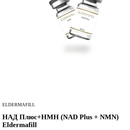
ELDERMAFILL
НАД Плюс+НМН (NAD Plus + NMN)
Eldermafill