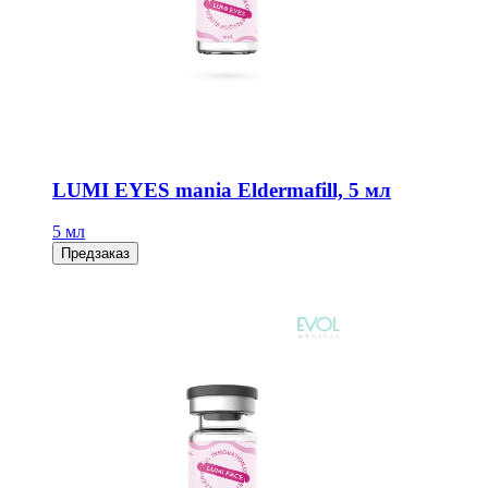
LUMI EYES mania Eldermafill, 5 мл
5 мл
Предзаказ