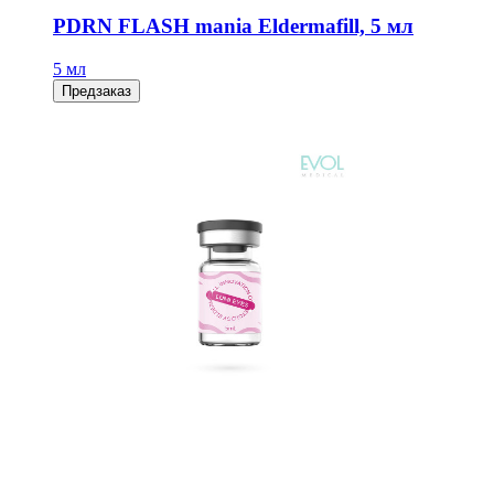
PDRN FLASH mania Eldermafill, 5 мл
5 мл
Предзаказ