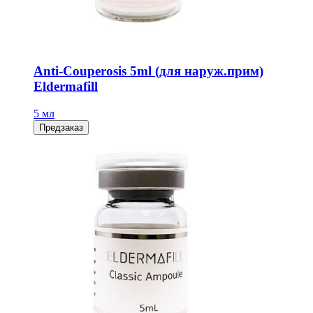
Anti-Couperosis 5ml (для наруж.прим)
Eldermafill
5 мл
Предзаказ