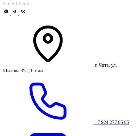
г. Чита. ул.
Шилова 35а, 1 этаж
+7 924 277 85 85