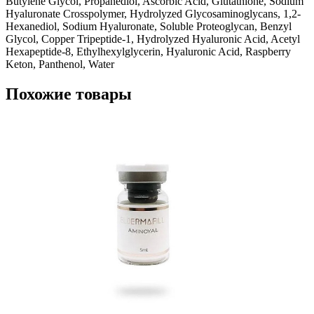
Butylene Glycol, Propanediol, Ascorbic Acid, Glutathione, Sodium
Hyaluronate Crosspolymer, Hydrolyzed Glycosaminoglycans, 1,2-
Hexanediol, Sodium Hyaluronate, Soluble Proteoglycan, Benzyl
Glycol, Copper Tripeptide-1, Hydrolyzed Hyaluronic Acid, Acetyl
Hexapeptide-8, Ethylhexylglycerin, Hyaluronic Acid, Raspberry
Keton, Panthenol, Water
Похожие товары