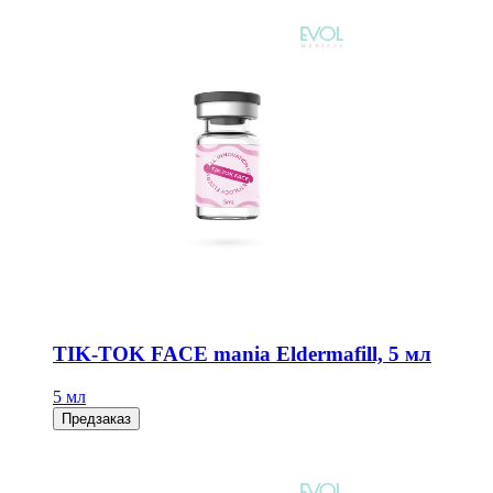
TIK-TOK FACE mania Eldermafill, 5 мл
5 мл
Предзаказ