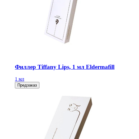
Филлер Tiffany Lips, 1 мл Eldermafill
1 мл
Предзаказ