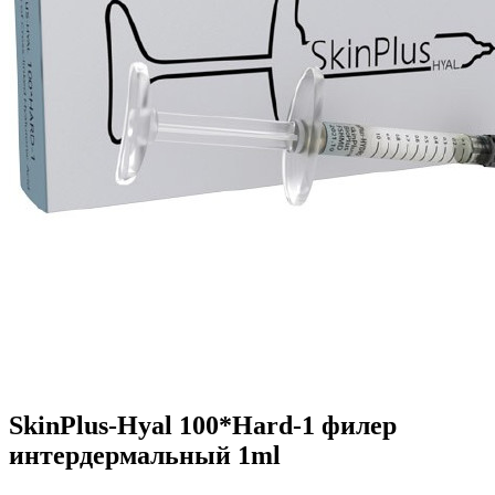
SkinPlus-Hyal 100*Hard-1 филер
интердермальный 1ml