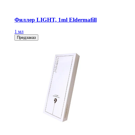
Филлер LIGHT, 1ml Eldermafill
1 мл
Предзаказ