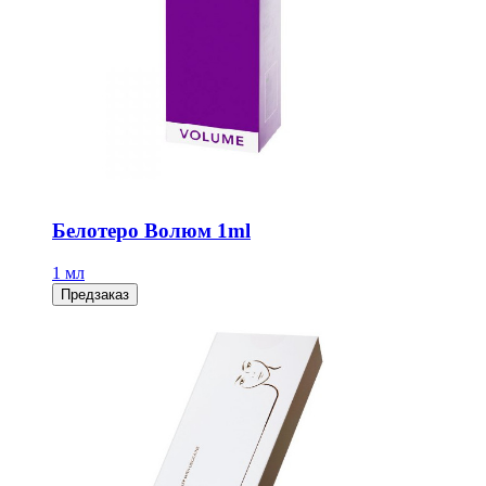
Белотеро Волюм 1ml
1 мл
Предзаказ