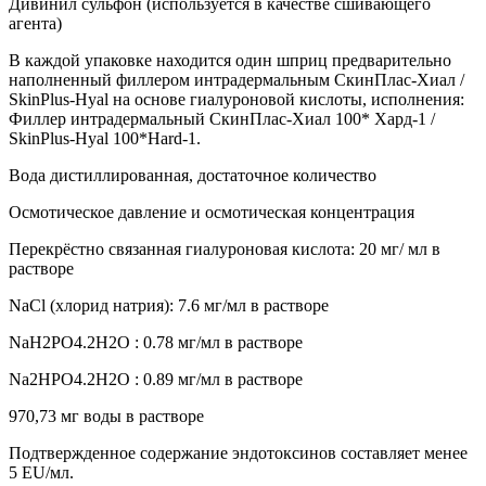
Дивинил сульфон (используется в качестве сшивающего
агента)
В каждой упаковке находится один шприц предварительно
наполненный филлером интрадермальным СкинПлас-Хиал /
SkinPlus-Hyal на основе гиалуроновой кислоты, исполнения:
Филлер интрадермальный СкинПлас-Хиал 100* Хард-1 /
SkinPlus-Hyal 100*Hard-1.
Вода дистиллированная, достаточное количество
Осмотическое давление и осмотическая концентрация
Перекрёстно связанная гиалуроновая кислота: 20 мг/ мл в
растворе
NaCl (хлорид натрия): 7.6 мг/мл в растворе
NaH2PO4.2H2O : 0.78 мг/мл в растворе
Na2HPO4.2H2O : 0.89 мг/мл в растворе
970,73 мг воды в растворе
Подтвержденное содержание эндотоксинов составляет менее
5 EU/мл.