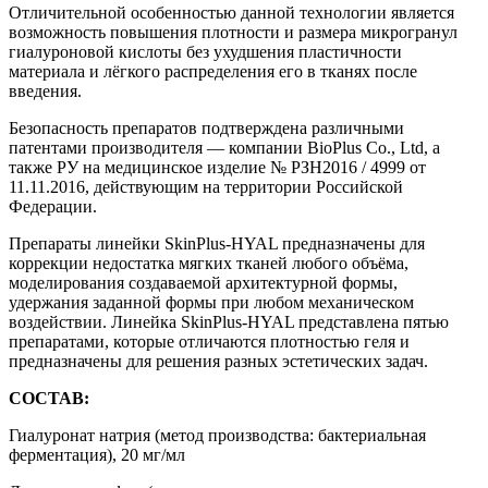
Отличительной особенностью данной технологии является
возможность повышения плотности и размера микрогранул
гиалуроновой кислоты без ухудшения пластичности
материала и лёгкого распределения его в тканях после
введения.
Безопасность препаратов подтверждена различными
патентами производителя — компании BioPlus Сo., Ltd, а
также РУ на медицинское изделие № РЗН2016 / 4999 от
11.11.2016, действующим на территории Российской
Федерации.
Препараты линейки SkinPlus-HYAL предназначены для
коррекции недостатка мягких тканей любого объёма,
моделирования создаваемой архитектурной формы,
удержания заданной формы при любом механическом
воздействии. Линейка SkinPlus-HYAL представлена пятью
препаратами, которые отличаются плотностью геля и
предназначены для решения разных эстетических задач.
СОСТАВ:
Гиалуронат натрия (метод производства: бактериальная
ферментация), 20 мг/мл