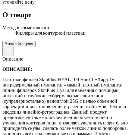
уточняйте цену
О товаре
Метод в косметологии
Филлеры для контурной пластики
Уточняйте цену
Описание
ОПИСАНИЕ:
Плотный филлер SkinPlus-HYAL 100 Hard-1 «Хард-1» –
интрадермальный имплантат - самый плотный имплантат
линии филлеров SkinPlus-Hyal для введения с помощью
инъекций в глубокие субдермальные слои ткани
(супрапериостально) наноиглой 25G с целью объемной
коррекции и восстановления утраченных объемов. Техника
введения линейно-ретроградная. Данный продукт
предназначен также для увеличения объема тканей и
улучшения контуров лица, позволяет увеличить и зрительно
приподнять скулы, сделать более четкой линию подбородка,
заполнить дефекты, связанные со шрамами. Эффект