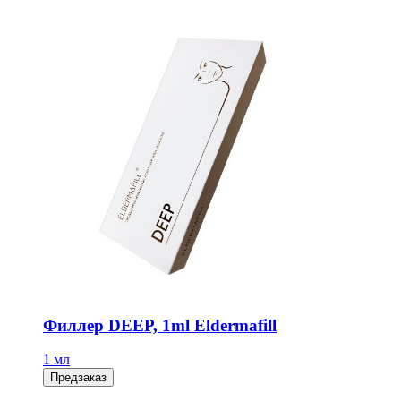
Филлер DEEP, 1ml Eldermafill
1 мл
Предзаказ