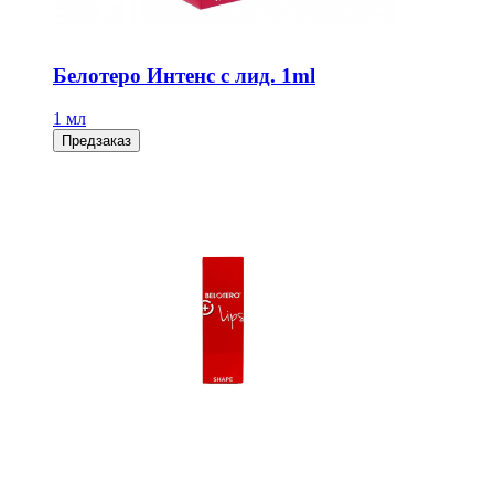
Белотеро Интенс с лид. 1ml
1 мл
Предзаказ