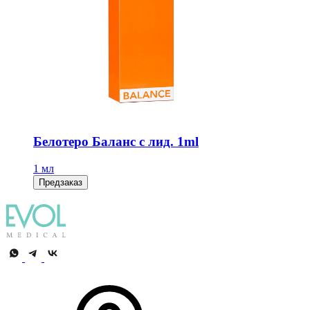
Белотеро Баланс с лид. 1ml
1 мл
Предзаказ