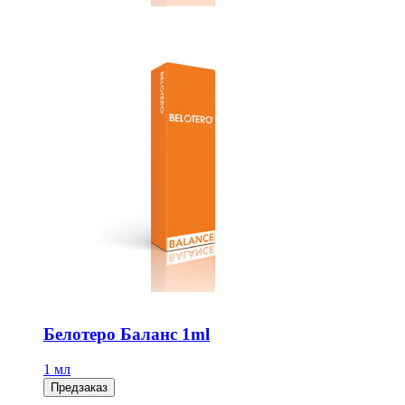
Белотеро Баланс 1ml
1 мл
Предзаказ