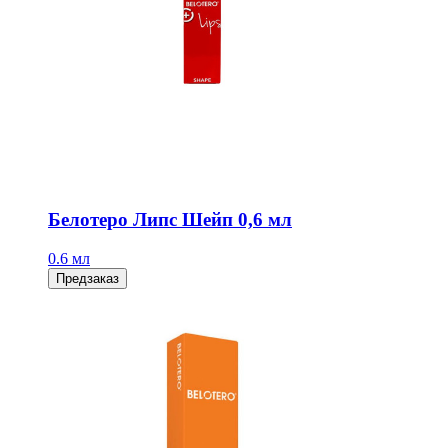
Белотеро Липс Шейп 0,6 мл
0.6 мл
Предзаказ