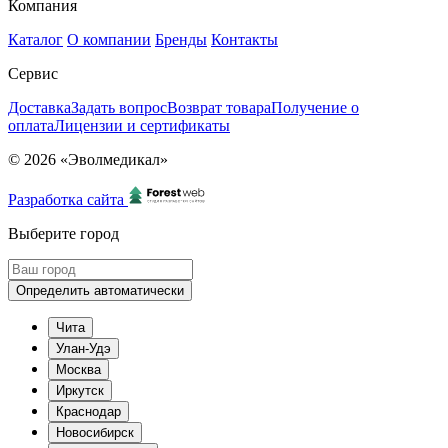
Компания
Каталог
О компании
Бренды
Контакты
Сервис
Доставка
Задать вопрос
Возврат товара
Получение о
оплата
Лицензии и сертификаты
© 2026 «Эволмедикал»
Разработка сайта
Выберите город
Определить автоматически
Чита
Улан-Удэ
Москва
Иркутск
Краснодар
Новосибирск