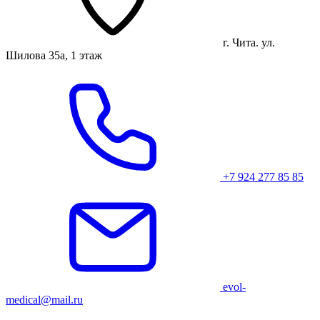
г. Чита. ул.
Шилова 35а, 1 этаж
+7 924 277 85 85
evol-
medical@mail.ru