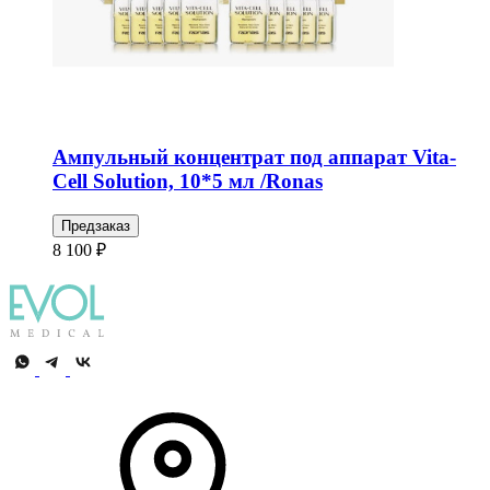
Ампульный концентрат под аппарат Vita-
Cell Solution, 10*5 мл /Ronas
Предзаказ
8 100 ₽