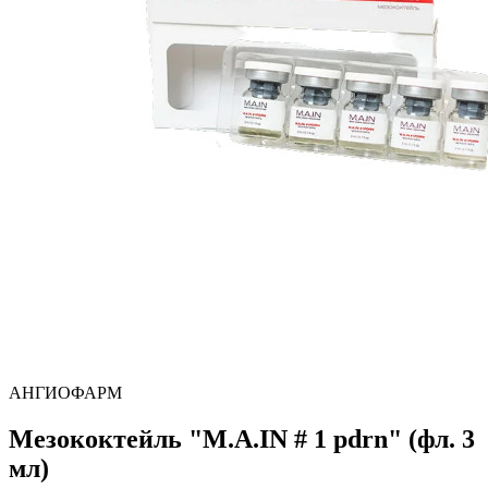
АНГИОФАРМ
Мезококтейль "М.А.IN # 1 pdrn" (фл. 3
мл)