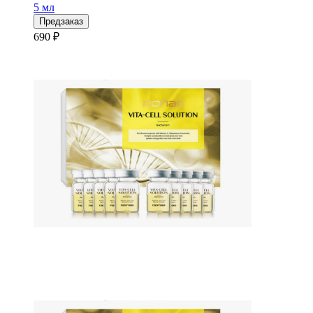
5 мл
Предзаказ
690 ₽