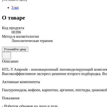
5 мл
О товаре
Код продукта
00396
Метод в косметологии
Липолитическая терапия
Уточняйте цену
Описание
HTL-T Ampoule - инновационный липомоделирующий комплекс дл
Высокоэффективное экспресс-решение второго подбородка. Вос
Активные компоненты
Гиалуронидаза, кофеин, карнитин, аргинин, пептиды, цианокоб
Показания
- Избыток объемов на лице и теле