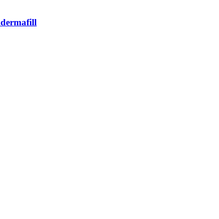
dermafill