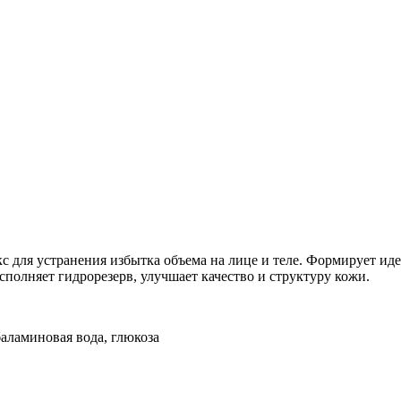
я устранения избытка объема на лице и теле. Формирует идеал
полняет гидрорезерв, улучшает качество и структуру кожи.
аламиновая вода, глюкоза