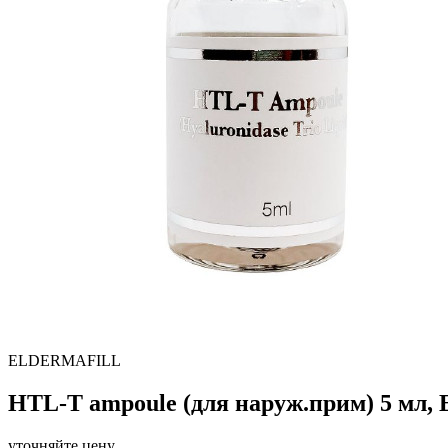
ELDERMAFILL
HTL-T ampoule (для наруж.прим) 5 мл, E
уточняйте цену