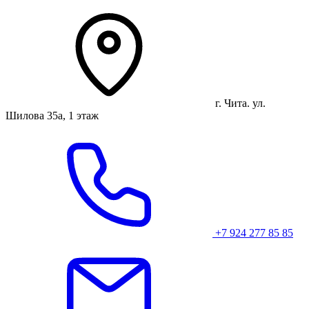
г. Чита. ул.
Шилова 35а, 1 этаж
+7 924 277 85 85