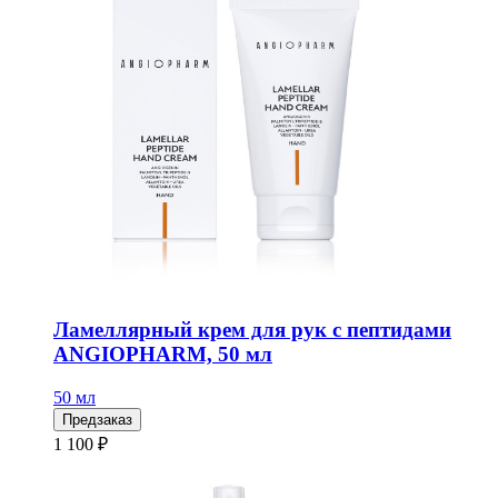
Ламеллярный крем для рук с пептидами
ANGIOPHARM, 50 мл
50 мл
Предзаказ
1 100 ₽