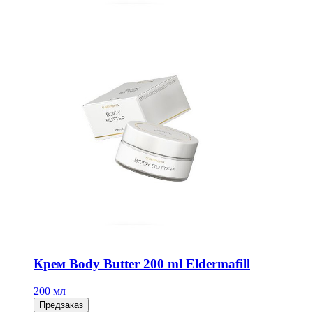
Крем Body Butter 200 ml Eldermafill
200 мл
Предзаказ