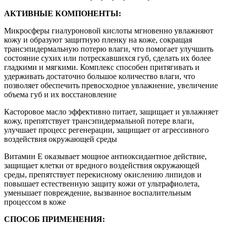
АКТИВНЫЕ КОМПОНЕНТЫ:
Микросферы гиалуроновой кислоты мгновенно увлажняют
кожу и образуют защитную пленку на коже, сокращая
трансэпидермальную потерю влаги, что помогает улучшить
состояние сухих или потрескавшихся губ, сделать их более
гладкими и мягкими. Комплекс способен притягивать и
удерживать достаточно большое количество влаги, что
позволяет обеспечить превосходное увлажнение, увеличение
объема губ и их восстановление
Касторовое масло эффективно питает, защищает и увлажняет
кожу, препятствует трансэпидермальной потере влаги,
улучшает процесс регенерации, защищает от агрессивного
воздействия окружающей среды
Витамин Е оказывает мощное антиоксидантное действие,
защищает клетки от вредного воздействия окружающей
среды, препятствует перекисному окислению липидов и
повышает естественную защиту кожи от ультрафиолета,
уменьшает повреждение, вызванное воспалительным
процессом в коже
СПОСОБ ПРИМЕНЕНИЯ: