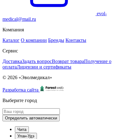
evol-
medical@mail.ru
Компания
Каталог
О компании
Бренды
Контакты
Сервис
Доставка
Задать вопрос
Возврат товара
Получение о
оплата
Лицензии и сертификаты
© 2026 «Эволмедикал»
Разработка сайта
Выберите город
Определить автоматически
Чита
Улан-Удэ