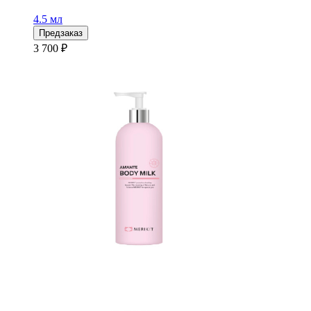
4.5 мл
Предзаказ
3 700 ₽