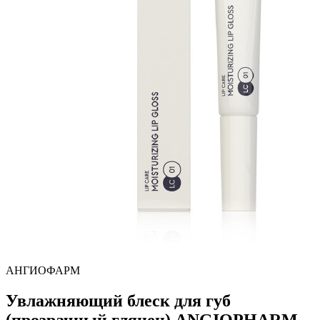
АНГИОФАРМ
Увлажняющий блеск для губ
(прозрачный глянец) ANGIOPHARM,