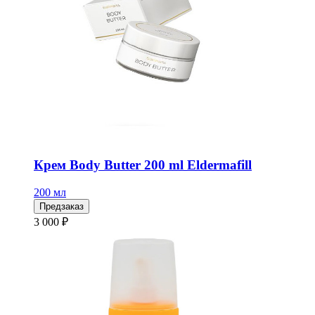
Крем Body Butter 200 ml Eldermafill
200 мл
Предзаказ
3 000 ₽