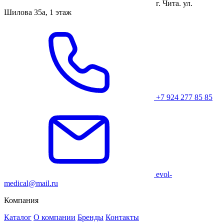
г. Чита. ул.
Шилова 35а, 1 этаж
+7 924 277 85 85
evol-
medical@mail.ru
Компания
Каталог
О компании
Бренды
Контакты