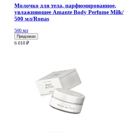
Молочко для тела, парфюмированное,
увлажняющее Amante Body Perfume Milk/
500 мл/Ronas
500 мл
Предзаказ
6 010 ₽