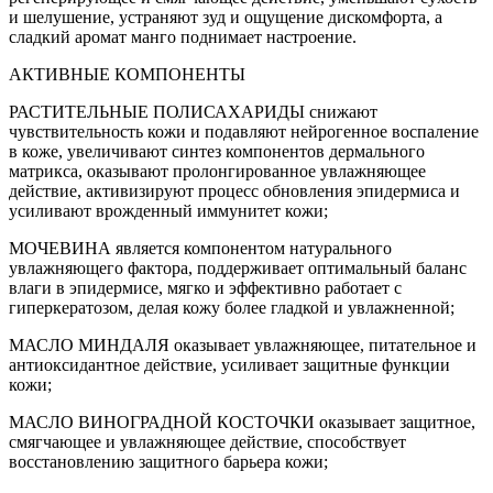
и шелушение, устраняют зуд и ощущение дискомфорта, а
сладкий аромат манго поднимает настроение.
АКТИВНЫЕ КОМПОНЕНТЫ
РАСТИТЕЛЬНЫЕ ПОЛИСАХАРИДЫ снижают
чувствительность кожи и подавляют нейрогенное воспаление
в коже, увеличивают синтез компонентов дермального
матрикса, оказывают пролонгированное увлажняющее
действие, активизируют процесс обновления эпидермиса и
усиливают врожденный иммунитет кожи;
МОЧЕВИНА является компонентом натурального
увлажняющего фактора, поддерживает оптимальный баланс
влаги в эпидермисе, мягко и эффективно работает с
гиперкератозом, делая кожу более гладкой и увлажненной;
МАСЛО МИНДАЛЯ оказывает увлажняющее, питательное и
антиоксидантное действие, усиливает защитные функции
кожи;
МАСЛО ВИНОГРАДНОЙ КОСТОЧКИ оказывает защитное,
смягчающее и увлажняющее действие, способствует
восстановлению защитного барьера кожи;