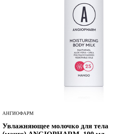
АНГИОФАРМ
Увлажняющее молочко для тела
(манго) ANGIOPHARM, 100 мл