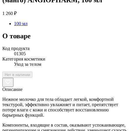
1 260 ₽
100 мл
О товаре
Код продукта
01305
Категория косметики
Уход за телом
Нет в наличии
Описание
Нежное молочко для тела обладает легкой, комфортной
текстурой, эффективно увлажняет и питает, препятствует
потере влаги с кожи и способствует восстановлению
барьерных функций.
Компоненты, входящие в состав, оказывают успокаивающее,
регенерирующее и смягчающее действие, уменьшают сухость