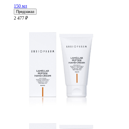
150 мл
Предзаказ
2 477 ₽