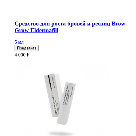
Средство для роста бровей и ресниц Brow
Grow Eldermafill
5 мл
Предзаказ
4 000 ₽