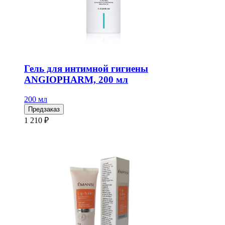
Гель для интимной гигиены
ANGIOPHARM, 200 мл
200 мл
Предзаказ
1 210 ₽