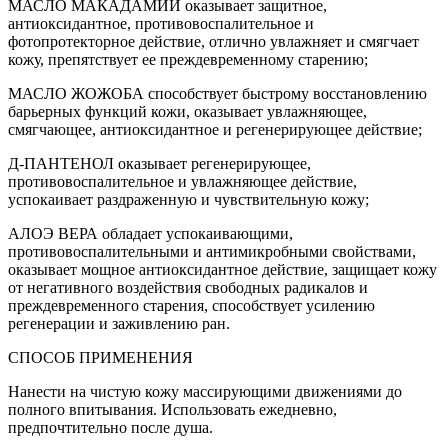
МАСЛО МАКАДАМИИ оказывает защитное,
антиоксидантное, противовоспалительное и
фотопротекторное действие, отлично увлажняет и смягчает
кожу, препятствует ее преждевременному старению;
МАСЛО ЖОЖОБА способствует быстрому восстановлению
барьерных функций кожи, оказывает увлажняющее,
смягчающее, антиоксидантное и регенерирующее действие;
Д-ПАНТЕНОЛ оказывает регенерирующее,
противовоспалительное и увлажняющее действие,
успокаивает раздраженную и чувствительную кожу;
АЛОЭ ВЕРА обладает успокаивающими,
противовоспалительными и антимикробными свойствами,
оказывает мощное антиоксидантное действие, защищает кожу
от негативного воздействия свободных радикалов и
преждевременного старения, способствует усилению
регенерации и заживлению ран.
СПОСОБ ПРИМЕНЕНИЯ
Нанести на чистую кожу массирующими движениями до
полного впитывания. Использовать ежедневно,
предпочтительно после душа.