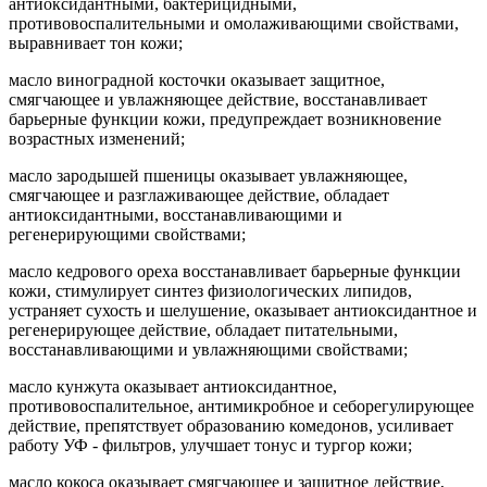
антиоксидантными, бактерицидными,
противовоспалительными и омолаживающими свойствами,
выравнивает тон кожи;
масло виноградной косточки оказывает защитное,
смягчающее и увлажняющее действие, восстанавливает
барьерные функции кожи, предупреждает возникновение
возрастных изменений;
масло зародышей пшеницы оказывает увлажняющее,
смягчающее и разглаживающее действие, обладает
антиоксидантными, восстанавливающими и
регенерирующими свойствами;
масло кедрового ореха восстанавливает барьерные функции
кожи, стимулирует синтез физиологических липидов,
устраняет сухость и шелушение, оказывает антиоксидантное и
регенерирующее действие, обладает питательными,
восстанавливающими и увлажняющими свойствами;
масло кунжута оказывает антиоксидантное,
противовоспалительное, антимикробное и себорегулирующее
действие, препятствует образованию комедонов, усиливает
работу УФ - фильтров, улучшает тонус и тургор кожи;
масло кокоса оказывает смягчающее и защитное действие,