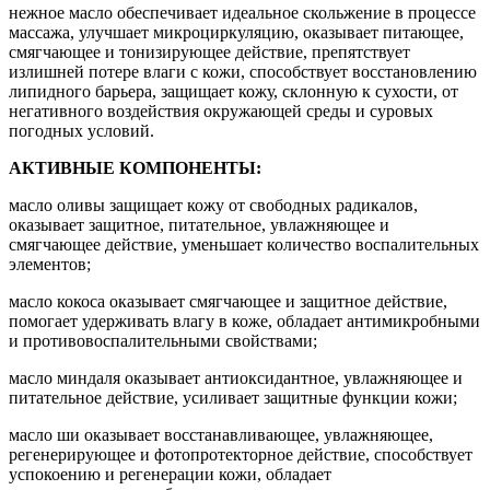
нежное масло обеспечивает идеальное скольжение в процессе
массажа, улучшает микроциркуляцию, оказывает питающее,
смягчающее и тонизирующее действие, препятствует
излишней потере влаги с кожи, способствует восстановлению
липидного барьера, защищает кожу, склонную к сухости, от
негативного воздействия окружающей среды и суровых
погодных условий.
АКТИВНЫЕ КОМПОНЕНТЫ:
масло оливы защищает кожу от свободных радикалов,
оказывает защитное, питательное, увлажняющее и
смягчающее действие, уменьшает количество воспалительных
элементов;
масло кокоса оказывает смягчающее и защитное действие,
помогает удерживать влагу в коже, обладает антимикробными
и противовоспалительными свойствами;
масло миндаля оказывает антиоксидантное, увлажняющее и
питательное действие, усиливает защитные функции кожи;
масло ши оказывает восстанавливающее, увлажняющее,
регенерирующее и фотопротекторное действие, способствует
успокоению и регенерации кожи, обладает