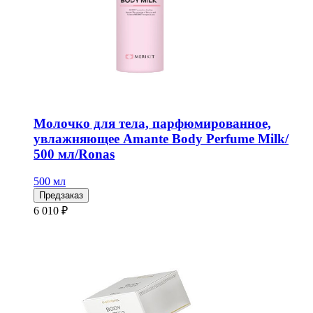
Молочко для тела, парфюмированное,
увлажняющее Amante Body Perfume Milk/
500 мл/Ronas
500 мл
Предзаказ
6 010 ₽