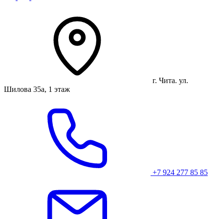
г. Чита. ул.
Шилова 35а, 1 этаж
+7 924 277 85 85