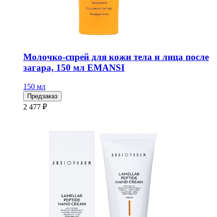
Молочко-спрей для кожи тела и лица после
загара, 150 мл EMANSI
150 мл
Предзаказ
2 477 ₽