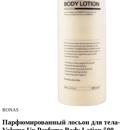
RONAS
Парфюмированный лосьон для тела-
Volume Up Perfume Body Lotion,500