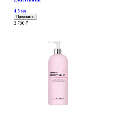
4.5 мл
Предзаказ
3 700 ₽