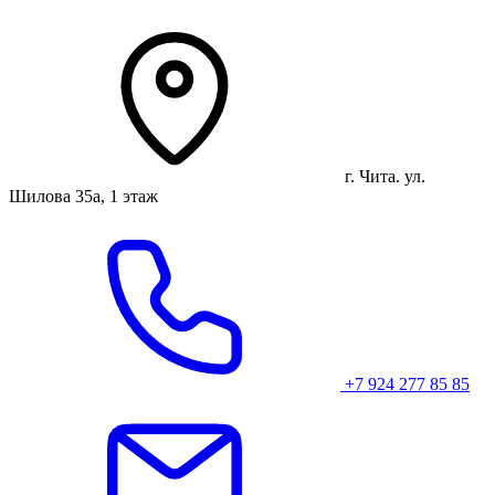
г. Чита. ул.
Шилова 35а, 1 этаж
+7 924 277 85 85