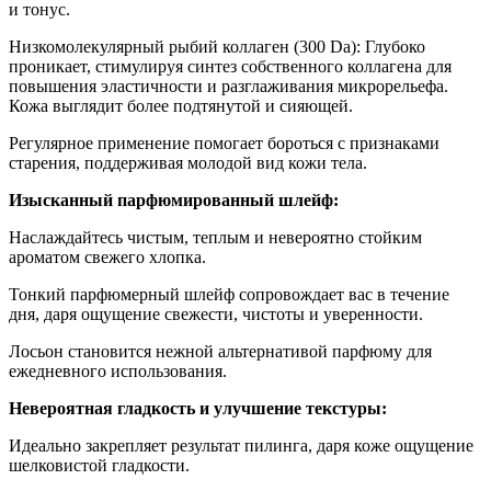
и тонус.
Низкомолекулярный рыбий коллаген (300 Da): Глубоко
проникает, стимулируя синтез собственного коллагена для
повышения эластичности и разглаживания микрорельефа.
Кожа выглядит более подтянутой и сияющей.
Регулярное применение помогает бороться с признаками
старения, поддерживая молодой вид кожи тела.
Изысканный парфюмированный шлейф:
Наслаждайтесь чистым, теплым и невероятно стойким
ароматом свежего хлопка.
Тонкий парфюмерный шлейф сопровождает вас в течение
дня, даря ощущение свежести, чистоты и уверенности.
Лосьон становится нежной альтернативой парфюму для
ежедневного использования.
Невероятная гладкость и улучшение текстуры:
Идеально закрепляет результат пилинга, даря коже ощущение
шелковистой гладкости.