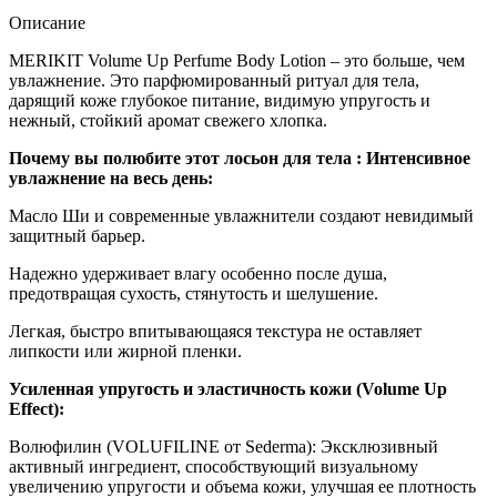
Описание
MERIKIT Volume Up Perfume Body Lotion – это больше, чем
увлажнение. Это парфюмированный ритуал для тела,
дарящий коже глубокое питание, видимую упругость и
нежный, стойкий аромат свежего хлопка.
Почему вы полюбите этот лосьон для тела :
Интенсивное
увлажнение на весь день:
Масло Ши и современные увлажнители создают невидимый
защитный барьер.
Надежно удерживает влагу особенно после душа,
предотвращая сухость, стянутость и шелушение.
Легкая, быстро впитывающаяся текстура не оставляет
липкости или жирной пленки.
Усиленная упругость и эластичность кожи (Volume Up
Effect):
Волюфилин (VOLUFILINE от Sederma): Эксклюзивный
активный ингредиент, способствующий визуальному
увеличению упругости и объема кожи, улучшая ее плотность