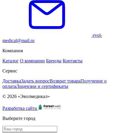
evol-
medical@mail.ru
Компания
Каталог
О компании
Бренды
Контакты
Сервис
Доставка
Задать вопрос
Возврат товара
Получение о
оплата
Лицензии и сертификаты
© 2026 «Эволмедикал»
Разработка сайта
Выберите город