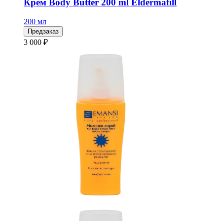
Крем Body Butter 200 ml Eldermafill
200 мл
Предзаказ
3 000 ₽