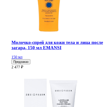
Молочко-спрей для кожи тела и лица после
загара, 150 мл EMANSI
150 мл
Предзаказ
2 477 ₽