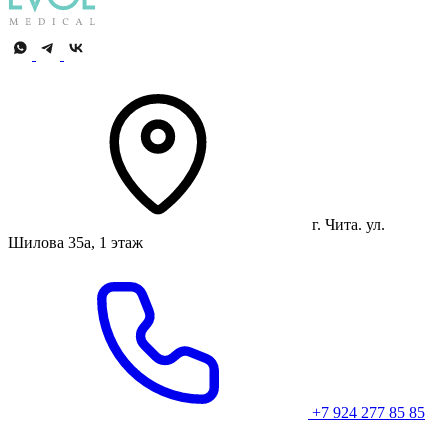
г. Чита. ул.
Шилова 35а, 1 этаж
+7 924 277 85 85