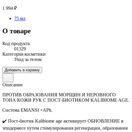
1 994 ₽
75 мл
О товаре
Код продукта
01329
Категория косметики
Уход за телом
Добавить в корзину
Описание
ПРОТИВ ОБРАЗОВАНИЯ МОРЩИН И НЕРОВНОГО
ТОНА КОЖИ РУК С ПОСТ-БИОТИКОМ KALIBIOME AGE.
Система EMANSI +APh.
✔️ Пост-биотик Kalibiome age активирует ОБНОВЛЕНИЕ в
эпидермесе путем стимулирования регенерации, образования