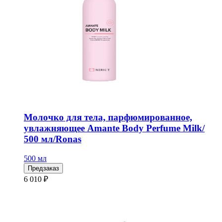
Молочко для тела, парфюмированное,
увлажняющее Amante Body Perfume Milk/
500 мл/Ronas
500 мл
Предзаказ
6 010 ₽