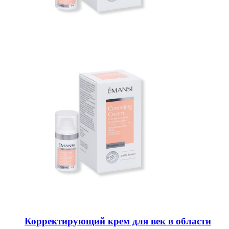
Корректирующий крем для век в области