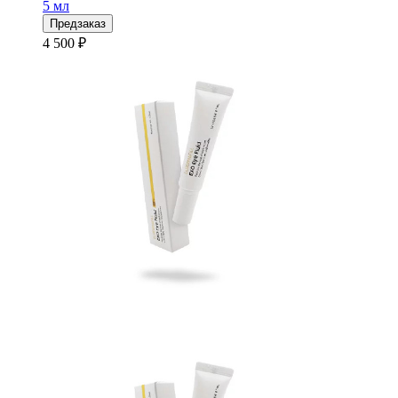
5 мл
Предзаказ
4 500 ₽