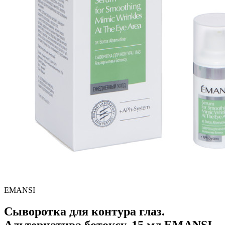
EMANSI
Сыворотка для контура глаз.
Альтернатива ботоксу, 15 мл EMANSI