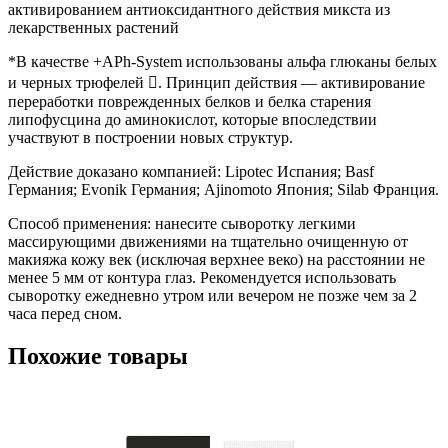
активированием антиоксидантного действия микста из
лекарственных растений
*В качестве +APh-System использованы альфа глюканы белых
и черных трюфелей . Принцип действия — активирование
переработки поврежденных белков и белка старения
липофусцина до аминокислот, которые впоследствии
участвуют в построении новых структур.
Действие доказано компанией: Lipotec Испания; Basf
Германия; Evonik Германия; Ajinomoto Япония; Silab Франция.
Способ применения: нанесите сыворотку легкими
массирующими движениями на тщательно очищенную от
макияжа кожу век (исключая верхнее веко) на расстоянии не
менее 5 мм от контура глаз. Рекомендуется использовать
сыворотку ежедневно утром или вечером не позже чем за 2
часа перед сном.
Похожие товары