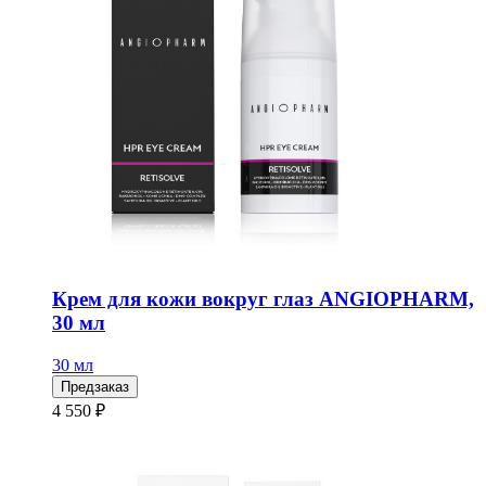
Крем для кожи вокруг глаз ANGIOPHARM,
30 мл
30 мл
Предзаказ
4 550 ₽