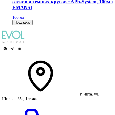
отеков и темных кругов +APh-System, 100мл
EMANSI
100 мл
Предзаказ
г. Чита. ул.
Шилова 35а, 1 этаж