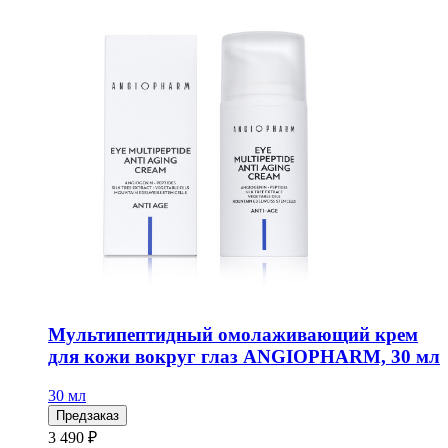
Мультипептидный омолаживающий крем
для кожи вокруг глаз ANGIOPHARM, 30 мл
30 мл
Предзаказ
3 490 ₽