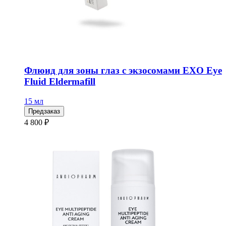
Флюид для зоны глаз с экзосомами EXO Eye
Fluid Eldermafill
15 мл
Предзаказ
4 800 ₽