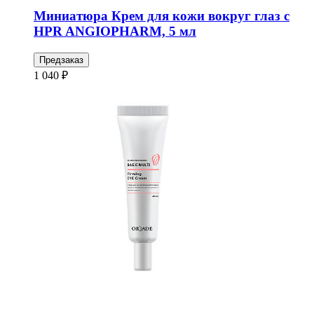
Миниатюра Крем для кожи вокруг глаз с
HPR ANGIOPHARM, 5 мл
Предзаказ
1 040 ₽