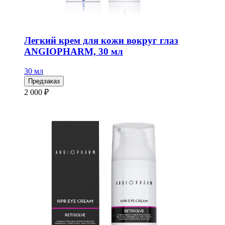
Легкий крем для кожи вокруг глаз
ANGIOPHARM, 30 мл
30 мл
Предзаказ
2 000 ₽