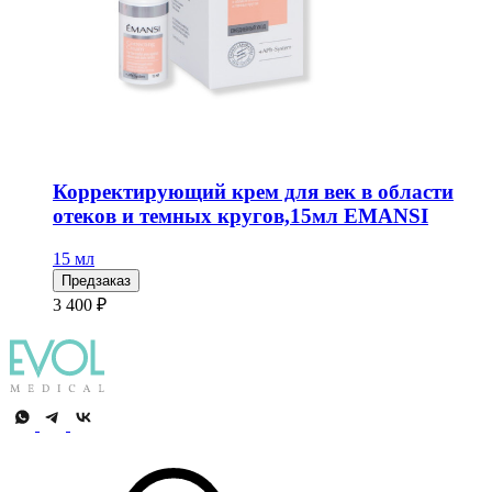
Корректирующий крем для век в области
отеков и темных кругов,15мл EMANSI
15 мл
Предзаказ
3 400 ₽