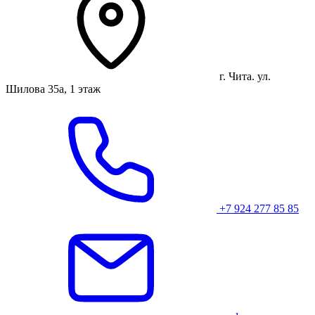
г. Чита. ул.
Шилова 35а, 1 этаж
+7 924 277 85 85