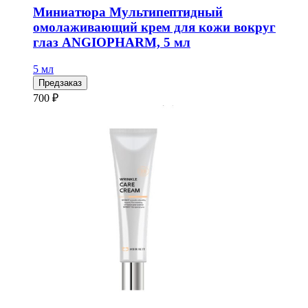
Миниатюра Мультипептидный
омолаживающий крем для кожи вокруг
глаз ANGIOPHARM, 5 мл
5 мл
Предзаказ
700 ₽