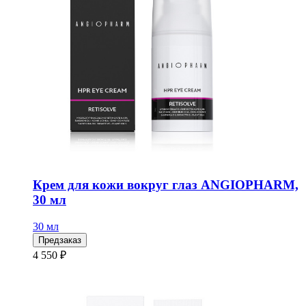
Крем для кожи вокруг глаз ANGIOPHARM,
30 мл
30 мл
Предзаказ
4 550 ₽