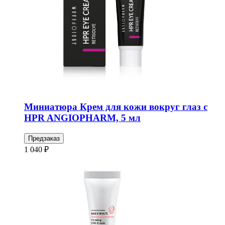
Миниатюра Крем для кожи вокруг глаз с
HPR ANGIOPHARM, 5 мл
Предзаказ
1 040 ₽