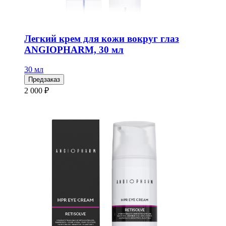
Легкий крем для кожи вокруг глаз
ANGIOPHARM, 30 мл
30 мл
Предзаказ
2 000 ₽