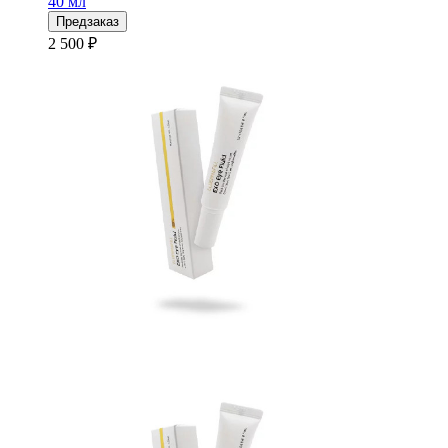
40 мл
Предзаказ
2 500 ₽