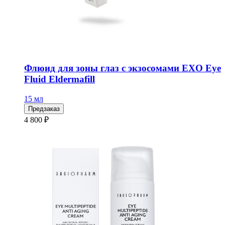
Флюид для зоны глаз с экзосомами EXO Eye
Fluid Eldermafill
15 мл
Предзаказ
4 800 ₽