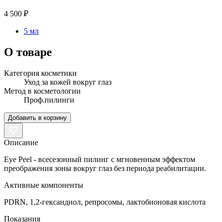
4 500 ₽
5 мл
О товаре
Категория косметики
Уход за кожей вокруг глаз
Метод в косметологии
Проф.пилинги
Добавить в корзину
Описание
Eye Peel - всесезонный пилинг с мгновенным эффектом
преображения зоны вокруг глаз без периода реабилитации.
Активные компоненты
PDRN, 1,2-гександиол, репросомы, лактобионовая кислота
Показания