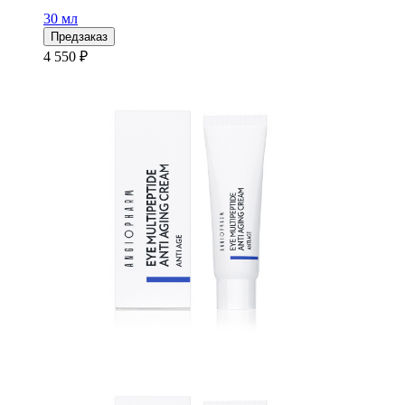
30 мл
Предзаказ
4 550 ₽