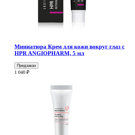
Миниатюра Крем для кожи вокруг глаз с
HPR ANGIOPHARM, 5 мл
Предзаказ
1 040 ₽