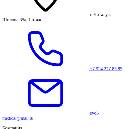
г. Чита. ул.
Шилова 35а, 1 этаж
+7 924 277 85 85
evol-
medical@mail.ru
Компания