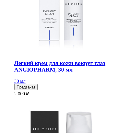
Легкий крем для кожи вокруг глаз
ANGIOPHARM, 30 мл
30 мл
Предзаказ
2 000 ₽