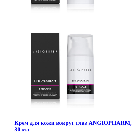
Крем для кожи вокруг глаз ANGIOPHARM,
30 мл