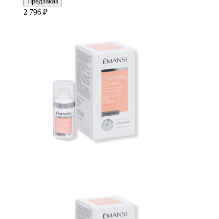
Предзаказ
2 796 ₽