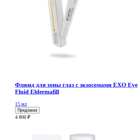
Флюид для зоны глаз с экзосомами EXO Eye
Fluid Eldermafill
15 мл
Предзаказ
4 800 ₽