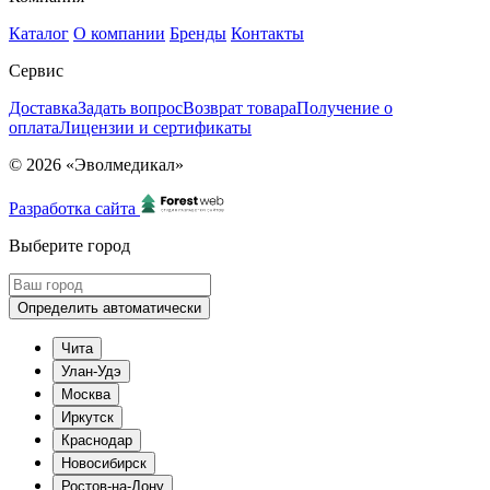
Каталог
О компании
Бренды
Контакты
Сервис
Доставка
Задать вопрос
Возврат товара
Получение о
оплата
Лицензии и сертификаты
© 2026 «Эволмедикал»
Разработка сайта
Выберите город
Определить автоматически
Чита
Улан-Удэ
Москва
Иркутск
Краснодар
Новосибирск
Ростов-на-Дону