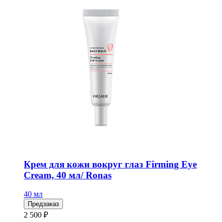
Крем для кожи вокруг глаз Firming Eye
Cream, 40 мл/ Ronas
40 мл
Предзаказ
2 500 ₽